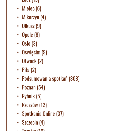
Mielec
(6)
Mikorzyn
(4)
Olkusz
(9)
Opole
(8)
Oslo
(3)
Oświęcim
(9)
Otwock
(2)
Piła
(2)
Podsumowania spotkań
(308)
Poznan
(54)
Rybnik
(5)
Rzeszów
(12)
Spotkania Online
(37)
Szczecin
(4)
Tarnów
(10)