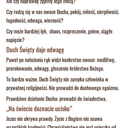
Ale czy naprawdę żyjemy Jego mocą?
Czy rodzą się w nas owoce Ducha, pokój, miłość, cierpliwość,
łagodność, odwaga, wierność?
Czy może bardziej lęk, chaos, rozproszenie, gniew, ciągłe
napięcie?
Duch Święty daje odwagę
Paweł po nałożeniu rąk widzi konkretne owoce: modlitwę,
prorokowanie, odwagę, głoszenie królestwa Bożego.
To bardzo ważne. Duch Święty nie zamyka człowieka w
prywatnej religijności. Nie prowadzi do duchowego egoizmu.
Prawdziwe działanie Ducha: prowadzi do świadectwa.
„Na świecie doznacie ucisku”
Jezus nie ukrywa prawdy. Życie z Bogiem nie usuwa
wszystkich trudności. Chrześcijaństwo nie jest ucieczką od