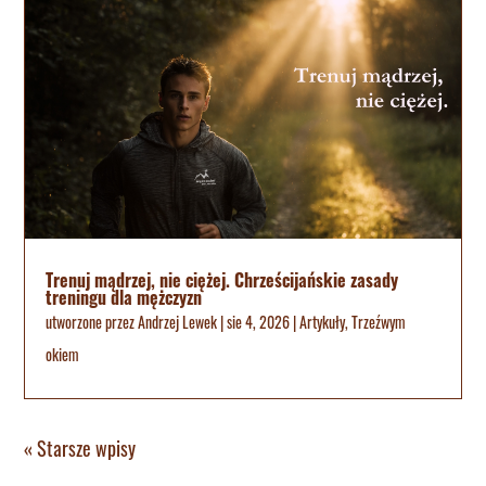
Trenuj mądrzej, nie ciężej. Chrześcijańskie zasady
treningu dla mężczyzn
utworzone przez
Andrzej Lewek
|
sie 4, 2026
|
Artykuły
,
Trzeźwym
okiem
« Starsze wpisy