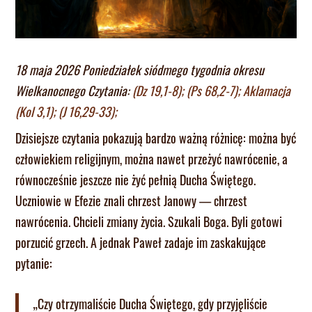
18 maja 2026 Poniedziałek siódmego tygodnia okresu
Wielkanocnego Czytania:
(Dz 19,1-8); (Ps 68,2-7); Aklamacja
(Kol 3,1); (J 16,29-33);
Dzisiejsze czytania pokazują bardzo ważną różnicę: można być
człowiekiem religijnym, można nawet przeżyć nawrócenie, a
równocześnie jeszcze nie żyć pełnią Ducha Świętego.
Uczniowie w Efezie znali chrzest Janowy — chrzest
nawrócenia. Chcieli zmiany życia. Szukali Boga. Byli gotowi
porzucić grzech. A jednak Paweł zadaje im zaskakujące
pytanie:
„Czy otrzymaliście Ducha Świętego, gdy przyjęliście