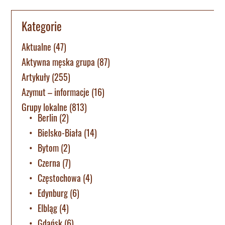
Kategorie
Aktualne
(47)
Aktywna męska grupa
(87)
Artykuły
(255)
Azymut – informacje
(16)
Grupy lokalne
(813)
Berlin
(2)
Bielsko-Biała
(14)
Bytom
(2)
Czerna
(7)
Częstochowa
(4)
Edynburg
(6)
Elbląg
(4)
Gdańsk
(6)