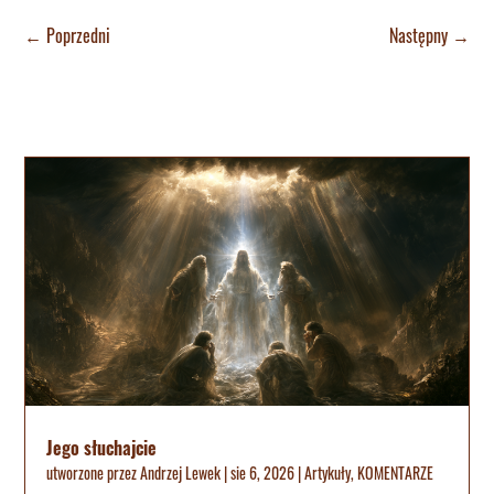
←
Poprzedni
Następny
→
Jego słuchajcie
utworzone przez
Andrzej Lewek
|
sie 6, 2026
|
Artykuły
,
KOMENTARZE