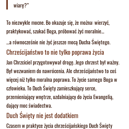
wiarę?”
To niezwykle mocne. Bo okazuje się, że można: wierzyć,
praktykować, szukać Boga, próbować żyć moralnie…
…a równocześnie nie żyć jeszcze mocą Ducha Świętego.
Chrześcijaństwo to nie tylko poprawa życia
Jan Chrzciciel przygotowywał drogę. Jego chrzest był ważny.
Był wezwaniem do nawrócenia. Ale chrześcijaństwo to coś
więcej niż tylko moralna poprawa. To życie samego Boga w
człowieku. To Duch Święty zamieszkujący serce,
przemieniający wnętrze, uzdalniający do życia Ewangelią,
dający moc świadectwa.
Duch Święty nie jest dodatkiem
Czasem w praktyce życia chrześcijańskiego Duch Święty