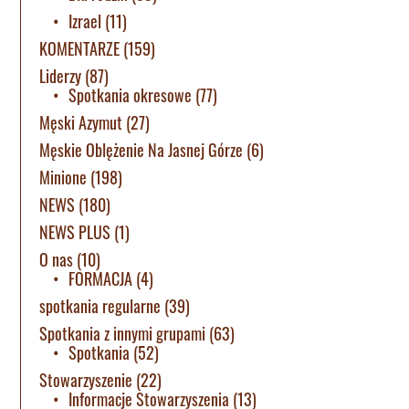
Izrael
(11)
KOMENTARZE
(159)
Liderzy
(87)
Spotkania okresowe
(77)
Męski Azymut
(27)
Męskie Oblężenie Na Jasnej Górze
(6)
Minione
(198)
NEWS
(180)
NEWS PLUS
(1)
O nas
(10)
FORMACJA
(4)
spotkania regularne
(39)
Spotkania z innymi grupami
(63)
Spotkania
(52)
Stowarzyszenie
(22)
Informacje Stowarzyszenia
(13)