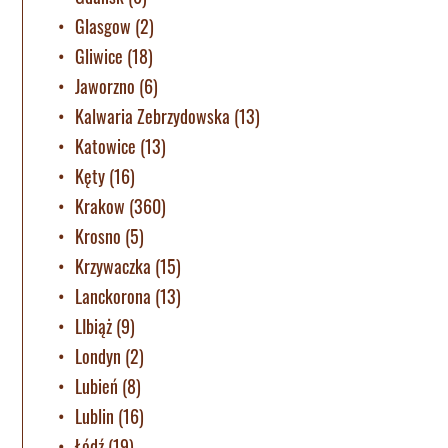
Glasgow
(2)
Gliwice
(18)
Jaworzno
(6)
Kalwaria Zebrzydowska
(13)
Katowice
(13)
Kęty
(16)
Krakow
(360)
Krosno
(5)
Krzywaczka
(15)
Lanckorona
(13)
LIbiąż
(9)
Londyn
(2)
Lubień
(8)
Lublin
(16)
Łódź
(19)