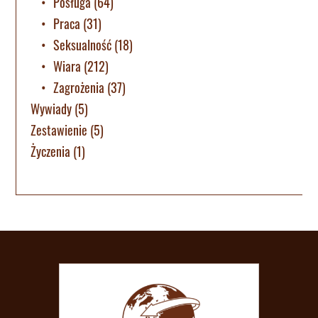
Posługa
(64)
Praca
(31)
Seksualność
(18)
Wiara
(212)
Zagrożenia
(37)
Wywiady
(5)
Zestawienie
(5)
Życzenia
(1)