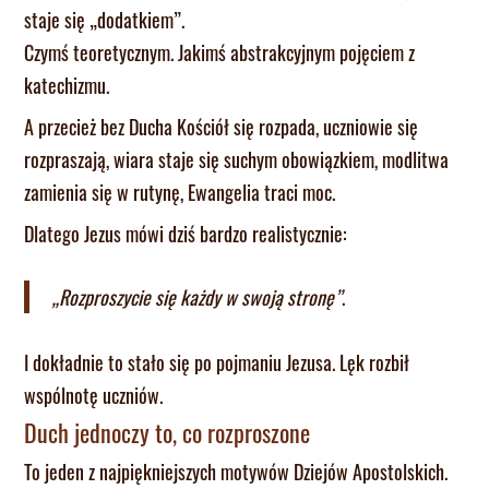
staje się „dodatkiem”.
Czymś teoretycznym. Jakimś abstrakcyjnym pojęciem z
katechizmu.
A przecież bez Ducha Kościół się rozpada, uczniowie się
rozpraszają, wiara staje się suchym obowiązkiem, modlitwa
zamienia się w rutynę, Ewangelia traci moc.
Dlatego Jezus mówi dziś bardzo realistycznie:
„Rozproszycie się każdy w swoją stronę”
.
I dokładnie to stało się po pojmaniu Jezusa. Lęk rozbił
wspólnotę uczniów.
Duch jednoczy to, co rozproszone
To jeden z najpiękniejszych motywów Dziejów Apostolskich.