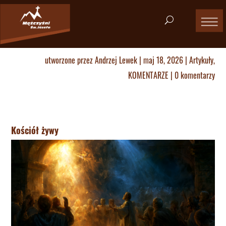
utworzone przez
Andrzej Lewek
|
maj 18, 2026
|
Artykuły
,
KOMENTARZE
|
0 komentarzy
Kościół żywy