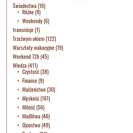
Świadectwa
(16)
Różne
(9)
Weekendy
(6)
transmisje
(1)
Trzeźwym okiem
(122)
Warsztaty wakacyjne
(19)
Weekend 72h
(45)
Wiedza
(411)
Czystość
(38)
Finanse
(9)
Małżeństwo
(30)
Męskość
(161)
Miłość
(56)
Modlitwa
(46)
Ojcostwo
(49)