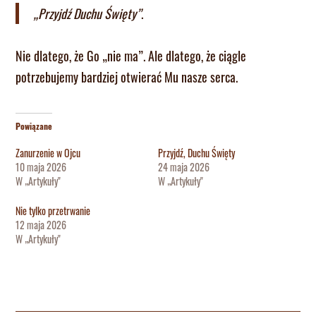
„Przyjdź Duchu Święty”
.
Nie dlatego, że Go „nie ma”. Ale dlatego, że ciągle
potrzebujemy bardziej otwierać Mu nasze serca.
Powiązane
Zanurzenie w Ojcu
Przyjdź, Duchu Święty
10 maja 2026
24 maja 2026
W „Artykuły"
W „Artykuły"
Nie tylko przetrwanie
12 maja 2026
W „Artykuły"