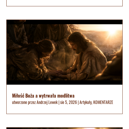
Miłość Boża a wytrwała modlitwa
utworzone przez
Andrzej Lewek
|
sie 5, 2026
|
Artykuły
,
KOMENTARZE