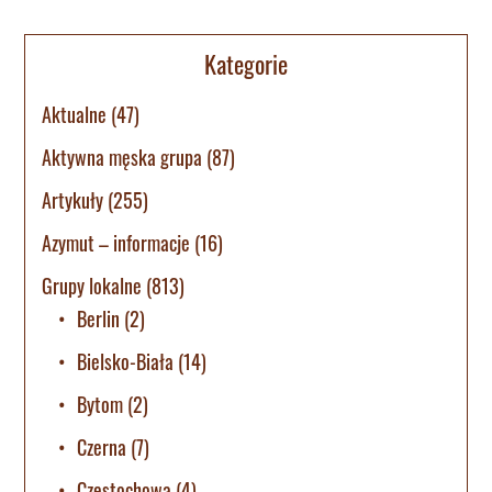
Kategorie
Aktualne
(47)
Aktywna męska grupa
(87)
Artykuły
(255)
Azymut – informacje
(16)
Grupy lokalne
(813)
Berlin
(2)
Bielsko-Biała
(14)
Bytom
(2)
Czerna
(7)
Częstochowa
(4)