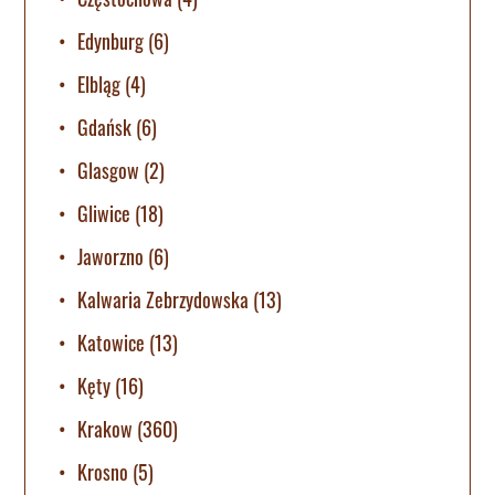
Edynburg
(6)
Elbląg
(4)
Gdańsk
(6)
Glasgow
(2)
Gliwice
(18)
Jaworzno
(6)
Kalwaria Zebrzydowska
(13)
Katowice
(13)
Kęty
(16)
Krakow
(360)
Krosno
(5)