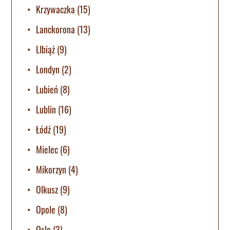
Krzywaczka
(15)
Lanckorona
(13)
LIbiąż
(9)
Londyn
(2)
Lubień
(8)
Lublin
(16)
Łódź
(19)
Mielec
(6)
Mikorzyn
(4)
Olkusz
(9)
Opole
(8)
Oslo
(3)