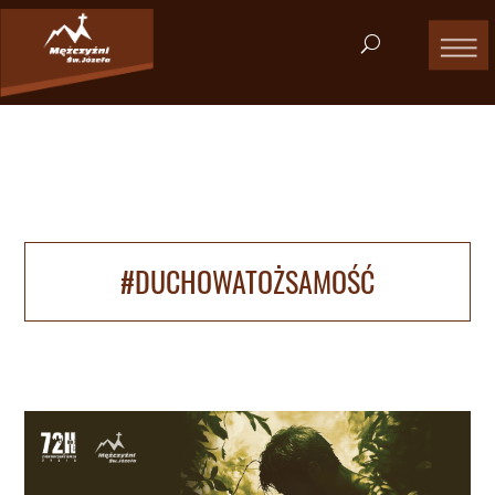
#DUCHOWATOŻSAMOŚĆ