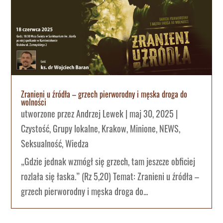
Zranieni u źródła – grzech pierworodny i męska droga do
wolności
utworzone przez
Andrzej Lewek
|
maj 30, 2025
|
Czystość
,
Grupy lokalne
,
Krakow
,
Minione
,
NEWS
,
Seksualność
,
Wiedza
„Gdzie jednak wzmógł się grzech, tam jeszcze obficiej
rozlała się łaska.” (Rz 5,20) Temat: Zranieni u źródła –
grzech pierworodny i męska droga do...