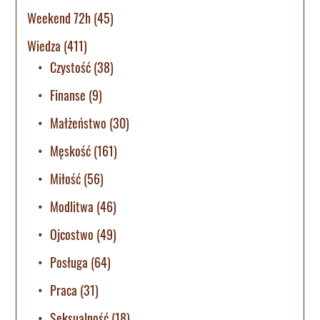
Weekend 72h
(45)
Wiedza
(411)
Czystość
(38)
Finanse
(9)
Małżeństwo
(30)
Męskość
(161)
Miłość
(56)
Modlitwa
(46)
Ojcostwo
(49)
Posługa
(64)
Praca
(31)
Seksualność
(18)