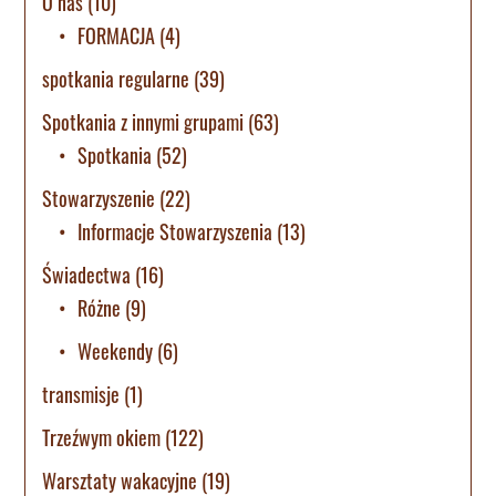
O nas
(10)
FORMACJA
(4)
spotkania regularne
(39)
Spotkania z innymi grupami
(63)
Spotkania
(52)
Stowarzyszenie
(22)
Informacje Stowarzyszenia
(13)
Świadectwa
(16)
Różne
(9)
Weekendy
(6)
transmisje
(1)
Trzeźwym okiem
(122)
Warsztaty wakacyjne
(19)