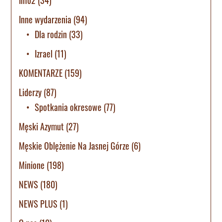
Info2
(34)
Inne wydarzenia
(94)
Dla rodzin
(33)
Izrael
(11)
KOMENTARZE
(159)
Liderzy
(87)
Spotkania okresowe
(77)
Męski Azymut
(27)
Męskie Oblężenie Na Jasnej Górze
(6)
Minione
(198)
NEWS
(180)
NEWS PLUS
(1)