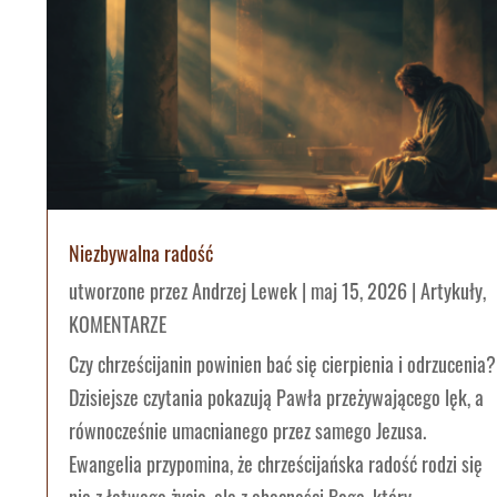
Niezbywalna radość
utworzone przez
Andrzej Lewek
|
maj 15, 2026
|
Artykuły
,
KOMENTARZE
Czy chrześcijanin powinien bać się cierpienia i odrzucenia?
Dzisiejsze czytania pokazują Pawła przeżywającego lęk, a
równocześnie umacnianego przez samego Jezusa.
Ewangelia przypomina, że chrześcijańska radość rodzi się