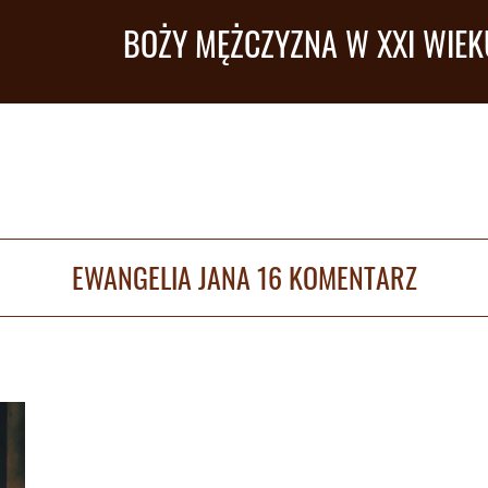
BOŻY MĘŻCZYZNA W XXI WIEK
EWANGELIA JANA 16 KOMENTARZ