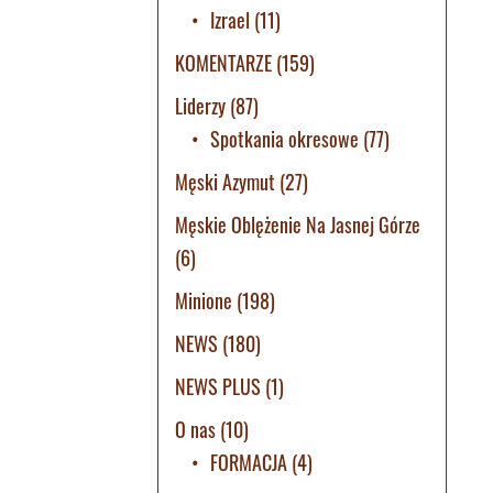
Izrael
(11)
KOMENTARZE
(159)
Liderzy
(87)
Spotkania okresowe
(77)
Męski Azymut
(27)
Męskie Oblężenie Na Jasnej Górze
(6)
Minione
(198)
NEWS
(180)
NEWS PLUS
(1)
O nas
(10)
FORMACJA
(4)