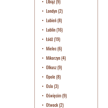
LIbiąż
(9)
Londyn
(2)
Lubień
(8)
Lublin
(16)
Łódź
(19)
Mielec
(6)
Mikorzyn
(4)
Olkusz
(9)
Opole
(8)
Oslo
(3)
Oświęcim
(9)
Otwock
(2)