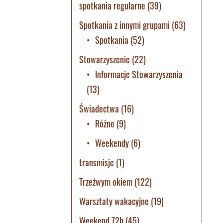
spotkania regularne
(39)
Spotkania z innymi grupami
(63)
Spotkania
(52)
Stowarzyszenie
(22)
Informacje Stowarzyszenia
(13)
Świadectwa
(16)
Różne
(9)
Weekendy
(6)
transmisje
(1)
Trzeźwym okiem
(122)
Warsztaty wakacyjne
(19)
Weekend 72h
(45)