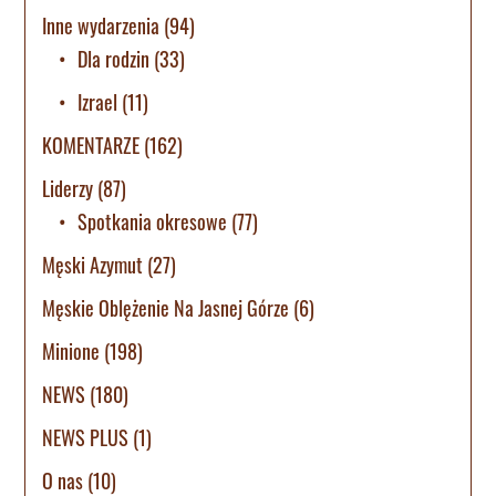
Inne wydarzenia
(94)
Dla rodzin
(33)
Izrael
(11)
KOMENTARZE
(162)
Liderzy
(87)
Spotkania okresowe
(77)
Męski Azymut
(27)
Męskie Oblężenie Na Jasnej Górze
(6)
Minione
(198)
NEWS
(180)
NEWS PLUS
(1)
O nas
(10)