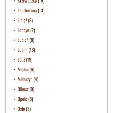
Krzywaczka
(15)
Lanckorona
(13)
LIbiąż
(9)
Londyn
(2)
Lubień
(8)
Lublin
(16)
Łódź
(19)
Mielec
(6)
Mikorzyn
(4)
Olkusz
(9)
Opole
(8)
Oslo
(3)