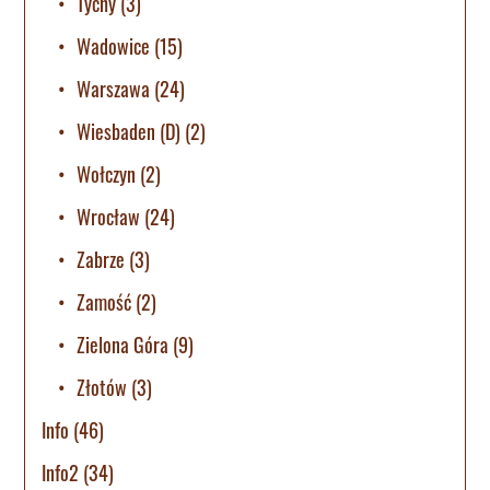
Tychy
(3)
Wadowice
(15)
Warszawa
(24)
Wiesbaden (D)
(2)
Wołczyn
(2)
Wrocław
(24)
Zabrze
(3)
Zamość
(2)
Zielona Góra
(9)
Złotów
(3)
Info
(46)
Info2
(34)