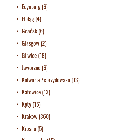
Edynburg
(6)
Elbląg
(4)
Gdańsk
(6)
Glasgow
(2)
Gliwice
(18)
Jaworzno
(6)
Kalwaria Zebrzydowska
(13)
Katowice
(13)
Kęty
(16)
Krakow
(360)
Krosno
(5)