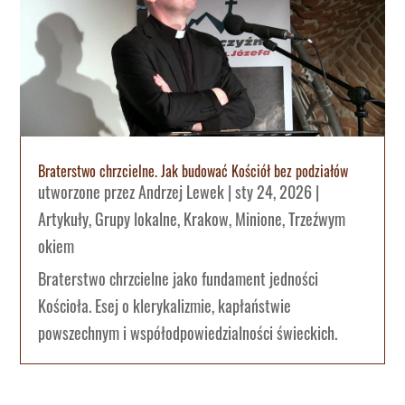
Braterstwo chrzcielne. Jak budować Kościół bez podziałów
utworzone przez
Andrzej Lewek
|
sty 24, 2026
|
Artykuły
,
Grupy lokalne
,
Krakow
,
Minione
,
Trzeźwym
okiem
Braterstwo chrzcielne jako fundament jedności
Kościoła. Esej o klerykalizmie, kapłaństwie
powszechnym i współodpowiedzialności świeckich.