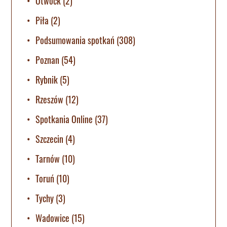
Otwock
(2)
Piła
(2)
Podsumowania spotkań
(308)
Poznan
(54)
Rybnik
(5)
Rzeszów
(12)
Spotkania Online
(37)
Szczecin
(4)
Tarnów
(10)
Toruń
(10)
Tychy
(3)
Wadowice
(15)