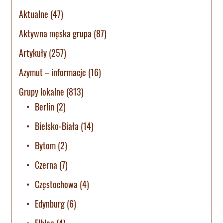
Aktualne
(47)
Aktywna męska grupa
(87)
Artykuły
(257)
Azymut – informacje
(16)
Grupy lokalne
(813)
Berlin
(2)
Bielsko-Biała
(14)
Bytom
(2)
Czerna
(7)
Częstochowa
(4)
Edynburg
(6)
Elbląg
(4)