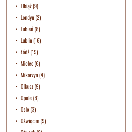
LIbiąż
(9)
Londyn
(2)
Lubień
(8)
Lublin
(16)
Łódź
(19)
Mielec
(6)
Mikorzyn
(4)
Olkusz
(9)
Opole
(8)
Oslo
(3)
Oświęcim
(9)