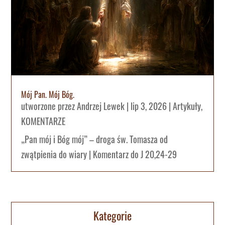
Mój Pan. Mój Bóg.
utworzone przez
Andrzej Lewek
|
lip 3, 2026
|
Artykuły
,
KOMENTARZE
„Pan mój i Bóg mój” – droga św. Tomasza od
zwątpienia do wiary | Komentarz do J 20,24-29
Kategorie