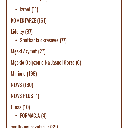
Izrael
(11)
KOMENTARZE
(161)
Liderzy
(87)
Spotkania okresowe
(77)
Męski Azymut
(27)
Męskie Oblężenie Na Jasnej Górze
(6)
Minione
(198)
NEWS
(180)
NEWS PLUS
(1)
O nas
(10)
FORMACJA
(4)
spotkania regularne
(39)