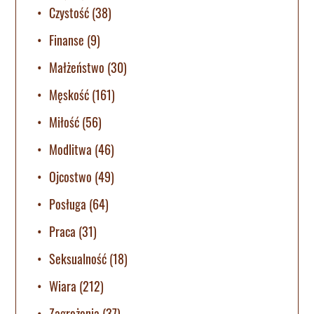
Czystość
(38)
Finanse
(9)
Małżeństwo
(30)
Męskość
(161)
Miłość
(56)
Modlitwa
(46)
Ojcostwo
(49)
Posługa
(64)
Praca
(31)
Seksualność
(18)
Wiara
(212)
Zagrożenia
(37)