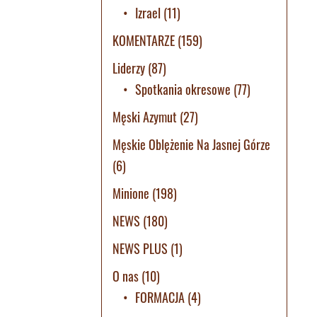
Izrael
(11)
KOMENTARZE
(159)
Liderzy
(87)
Spotkania okresowe
(77)
Męski Azymut
(27)
Męskie Oblężenie Na Jasnej Górze
(6)
Minione
(198)
NEWS
(180)
NEWS PLUS
(1)
O nas
(10)
FORMACJA
(4)