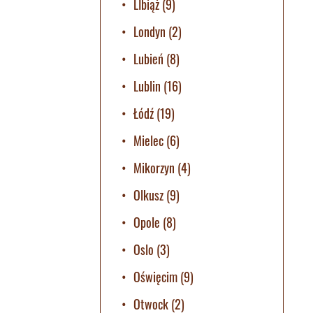
LIbiąż
(9)
Londyn
(2)
Lubień
(8)
Lublin
(16)
Łódź
(19)
Mielec
(6)
Mikorzyn
(4)
Olkusz
(9)
Opole
(8)
Oslo
(3)
Oświęcim
(9)
Otwock
(2)