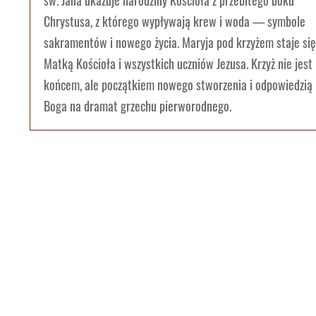
św. Jana ukazuje narodziny Kościoła z przebitego boku
Chrystusa, z którego wypływają krew i woda — symbole
sakramentów i nowego życia. Maryja pod krzyżem staje się
Matką Kościoła i wszystkich uczniów Jezusa. Krzyż nie jest
końcem, ale początkiem nowego stworzenia i odpowiedzią
Boga na dramat grzechu pierworodnego.