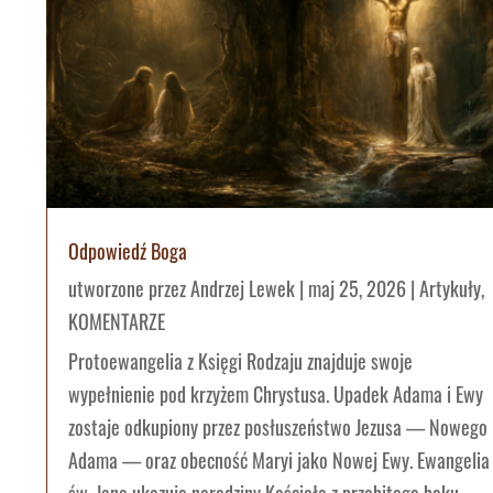
Odpowiedź Boga
utworzone przez
Andrzej Lewek
|
maj 25, 2026
|
Artykuły
,
KOMENTARZE
Protoewangelia z Księgi Rodzaju znajduje swoje
wypełnienie pod krzyżem Chrystusa. Upadek Adama i Ewy
zostaje odkupiony przez posłuszeństwo Jezusa — Nowego
Adama — oraz obecność Maryi jako Nowej Ewy. Ewangelia