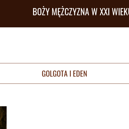
BOŻY MĘŻCZYZNA W XXI WIEK
GOLGOTA I EDEN