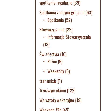
spotkania regularne
(39)
Spotkania z innymi grupami
(63)
Spotkania
(52)
Stowarzyszenie
(22)
Informacje Stowarzyszenia
(13)
Świadectwa
(16)
Różne
(9)
Weekendy
(6)
transmisje
(1)
Trzeźwym okiem
(122)
Warsztaty wakacyjne
(19)
Weekend 72h
(45)