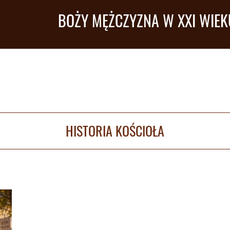
BOŻY MĘŻCZYZNA W XXI WIEK
HISTORIA KOŚCIOŁA