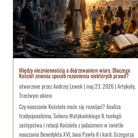
Między niezmiennością a dojrzewaniem wiary. Dlaczego
Kościół zmienia sposób rozumienia niektórych prawd?
utworzone przez
Andrzej Lewek
|
maj 23, 2026
|
Artykuły
,
Trzeźwym okiem
Czy nauczanie Kościoła może się rozwijać? Analiza
tradycjonalizmu, Soboru Watykańskiego II, teologii
zastępstwa i relacji Kościoła z judaizmem w świetle
nauczania Benedykta XVI, Jana Pawła II i kard. Grzegorza