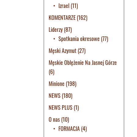
Izrael
(11)
KOMENTARZE
(162)
Liderzy
(87)
Spotkania okresowe
(77)
Męski Azymut
(27)
Męskie Oblężenie Na Jasnej Górze
(6)
Minione
(198)
NEWS
(180)
NEWS PLUS
(1)
O nas
(10)
FORMACJA
(4)