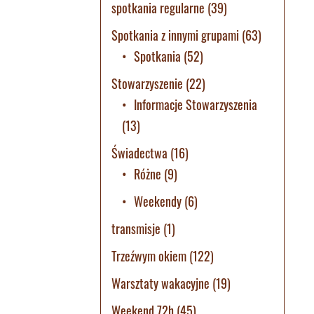
spotkania regularne
(39)
Spotkania z innymi grupami
(63)
Spotkania
(52)
Stowarzyszenie
(22)
Informacje Stowarzyszenia
(13)
Świadectwa
(16)
Różne
(9)
Weekendy
(6)
transmisje
(1)
Trzeźwym okiem
(122)
Warsztaty wakacyjne
(19)
Weekend 72h
(45)