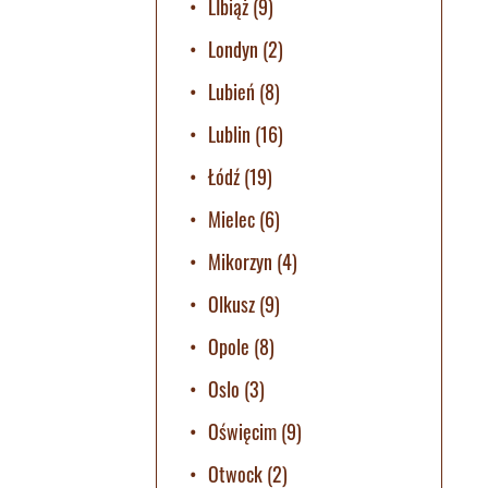
LIbiąż
(9)
Londyn
(2)
Lubień
(8)
Lublin
(16)
Łódź
(19)
Mielec
(6)
Mikorzyn
(4)
Olkusz
(9)
Opole
(8)
Oslo
(3)
Oświęcim
(9)
Otwock
(2)