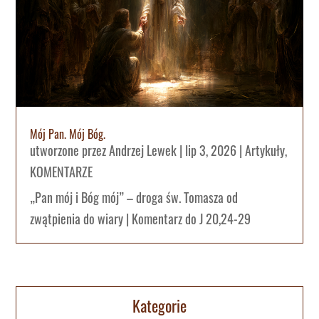
Mój Pan. Mój Bóg.
utworzone przez
Andrzej Lewek
|
lip 3, 2026
|
Artykuły
,
KOMENTARZE
„Pan mój i Bóg mój” – droga św. Tomasza od
zwątpienia do wiary | Komentarz do J 20,24-29
Kategorie