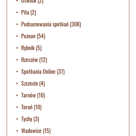
Otwock
(2)
Piła
(2)
Podsumowania spotkań
(308)
Poznan
(54)
Rybnik
(5)
Rzeszów
(12)
Spotkania Online
(37)
Szczecin
(4)
Tarnów
(10)
Toruń
(10)
Tychy
(3)
Wadowice
(15)