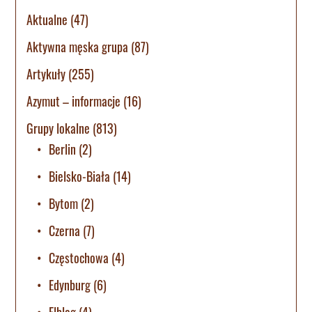
Aktualne
(47)
Aktywna męska grupa
(87)
Artykuły
(255)
Azymut – informacje
(16)
Grupy lokalne
(813)
Berlin
(2)
Bielsko-Biała
(14)
Bytom
(2)
Czerna
(7)
Częstochowa
(4)
Edynburg
(6)
Elbląg
(4)