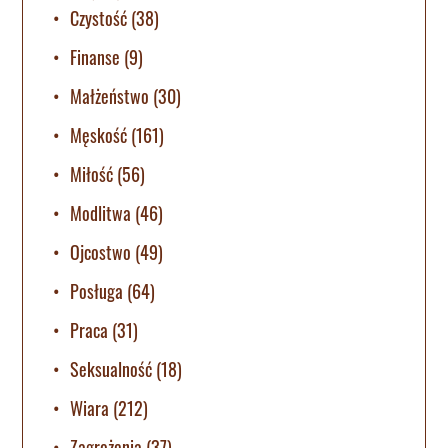
Czystość
(38)
Finanse
(9)
Małżeństwo
(30)
Męskość
(161)
Miłość
(56)
Modlitwa
(46)
Ojcostwo
(49)
Posługa
(64)
Praca
(31)
Seksualność
(18)
Wiara
(212)
Zagrożenia
(37)