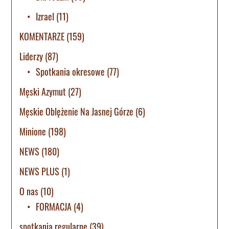
Izrael
(11)
KOMENTARZE
(159)
Liderzy
(87)
Spotkania okresowe
(77)
Męski Azymut
(27)
Męskie Oblężenie Na Jasnej Górze
(6)
Minione
(198)
NEWS
(180)
NEWS PLUS
(1)
O nas
(10)
FORMACJA
(4)
spotkania regularne
(39)