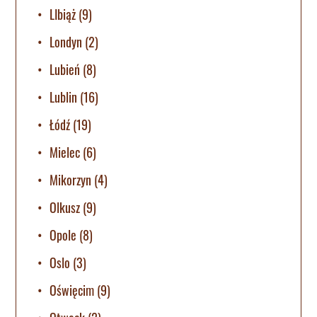
LIbiąż
(9)
Londyn
(2)
Lubień
(8)
Lublin
(16)
Łódź
(19)
Mielec
(6)
Mikorzyn
(4)
Olkusz
(9)
Opole
(8)
Oslo
(3)
Oświęcim
(9)