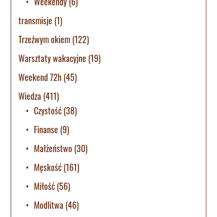
Weekendy
(6)
transmisje
(1)
Trzeźwym okiem
(122)
Warsztaty wakacyjne
(19)
Weekend 72h
(45)
Wiedza
(411)
Czystość
(38)
Finanse
(9)
Małżeństwo
(30)
Męskość
(161)
Miłość
(56)
Modlitwa
(46)