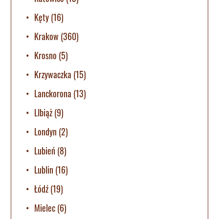
Kęty
(16)
Krakow
(360)
Krosno
(5)
Krzywaczka
(15)
Lanckorona
(13)
LIbiąż
(9)
Londyn
(2)
Lubień
(8)
Lublin
(16)
Łódź
(19)
Mielec
(6)