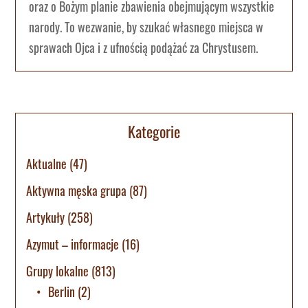
oraz o Bożym planie zbawienia obejmującym wszystkie
narody. To wezwanie, by szukać własnego miejsca w
sprawach Ojca i z ufnością podążać za Chrystusem.
Kategorie
Aktualne
(47)
Aktywna męska grupa
(87)
Artykuły
(258)
Azymut – informacje
(16)
Grupy lokalne
(813)
Berlin
(2)