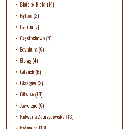
Bielsko-Biała
(14)
Bytom
(2)
Czerna
(7)
Częstochowa
(4)
Edynburg
(6)
Elbląg
(4)
Gdańsk
(6)
Glasgow
(2)
Gliwice
(18)
Jaworzno
(6)
Kalwaria Zebrzydowska
(13)
Katowice
(13)