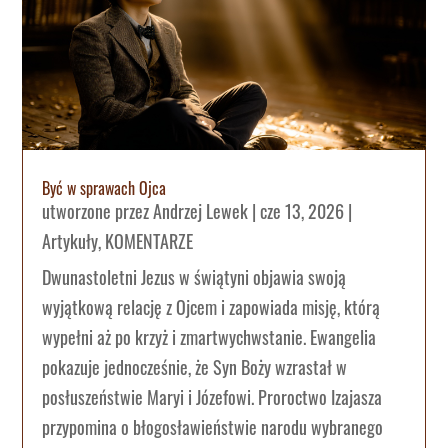
Być w sprawach Ojca
utworzone przez
Andrzej Lewek
|
cze 13, 2026
|
Artykuły
,
KOMENTARZE
Dwunastoletni Jezus w świątyni objawia swoją
wyjątkową relację z Ojcem i zapowiada misję, którą
wypełni aż po krzyż i zmartwychwstanie. Ewangelia
pokazuje jednocześnie, że Syn Boży wzrastał w
posłuszeństwie Maryi i Józefowi. Proroctwo Izajasza
przypomina o błogosławieństwie narodu wybranego