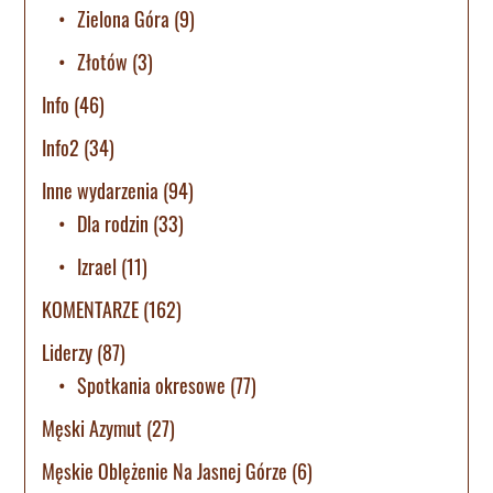
Zielona Góra
(9)
Złotów
(3)
Info
(46)
Info2
(34)
Inne wydarzenia
(94)
Dla rodzin
(33)
Izrael
(11)
KOMENTARZE
(162)
Liderzy
(87)
Spotkania okresowe
(77)
Męski Azymut
(27)
Męskie Oblężenie Na Jasnej Górze
(6)