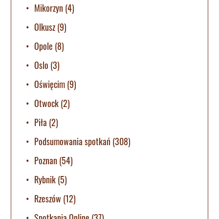
Mikorzyn
(4)
Olkusz
(9)
Opole
(8)
Oslo
(3)
Oświęcim
(9)
Otwock
(2)
Piła
(2)
Podsumowania spotkań
(308)
Poznan
(54)
Rybnik
(5)
Rzeszów
(12)
Spotkania Online
(37)