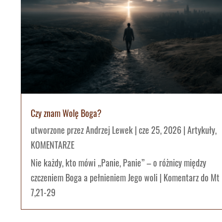
Czy znam Wolę Boga?
utworzone przez
Andrzej Lewek
|
cze 25, 2026
|
Artykuły
,
KOMENTARZE
Nie każdy, kto mówi „Panie, Panie” – o różnicy między
czczeniem Boga a pełnieniem Jego woli | Komentarz do Mt
7,21-29