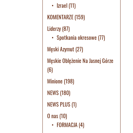
Izrael
(11)
KOMENTARZE
(159)
Liderzy
(87)
Spotkania okresowe
(77)
Męski Azymut
(27)
Męskie Oblężenie Na Jasnej Górze
(6)
Minione
(198)
NEWS
(180)
NEWS PLUS
(1)
O nas
(10)
FORMACJA
(4)