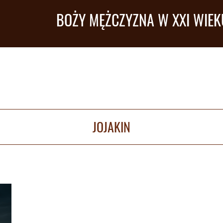
BOŻY MĘŻCZYZNA W XXI WIEK
JOJAKIN