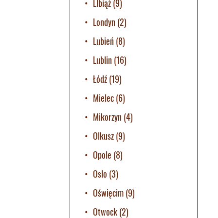
LIbiąż
(9)
Londyn
(2)
Lubień
(8)
Lublin
(16)
Łódź
(19)
Mielec
(6)
Mikorzyn
(4)
Olkusz
(9)
Opole
(8)
Oslo
(3)
Oświęcim
(9)
Otwock
(2)