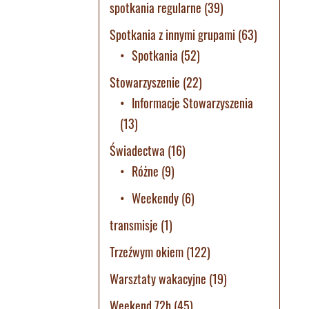
spotkania regularne
(39)
Spotkania z innymi grupami
(63)
Spotkania
(52)
Stowarzyszenie
(22)
Informacje Stowarzyszenia
(13)
Świadectwa
(16)
Różne
(9)
Weekendy
(6)
transmisje
(1)
Trzeźwym okiem
(122)
Warsztaty wakacyjne
(19)
Weekend 72h
(45)