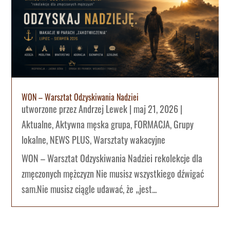
WON – Warsztat Odzyskiwania Nadziei
utworzone przez
Andrzej Lewek
|
maj 21, 2026
|
Aktualne
,
Aktywna męska grupa
,
FORMACJA
,
Grupy
lokalne
,
NEWS PLUS
,
Warsztaty wakacyjne
WON – Warsztat Odzyskiwania Nadziei rekolekcje dla
zmęczonych mężczyzn Nie musisz wszystkiego dźwigać
sam.Nie musisz ciągle udawać, że „jest...