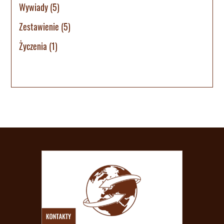
Wywiady
(5)
Zestawienie
(5)
Życzenia
(1)