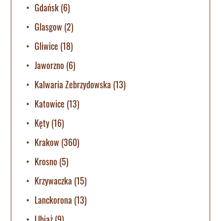
Gdańsk
(6)
Glasgow
(2)
Gliwice
(18)
Jaworzno
(6)
Kalwaria Zebrzydowska
(13)
Katowice
(13)
Kęty
(16)
Krakow
(360)
Krosno
(5)
Krzywaczka
(15)
Lanckorona
(13)
LIbiąż
(9)