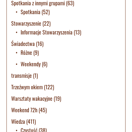
Spotkania z innymi grupami
(63)
Spotkania
(52)
Stowarzyszenie
(22)
Informacje Stowarzyszenia
(13)
Świadectwa
(16)
Różne
(9)
Weekendy
(6)
transmisje
(1)
Trzeźwym okiem
(122)
Warsztaty wakacyjne
(19)
Weekend 72h
(45)
Wiedza
(411)
Czystość
(38)