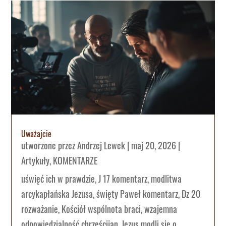
Uważajcie
utworzone przez
Andrzej Lewek
|
maj 20, 2026
|
Artykuły
,
KOMENTARZE
uświęć ich w prawdzie, J 17 komentarz, modlitwa
arcykapłańska Jezusa, święty Paweł komentarz, Dz 20
rozważanie, Kościół wspólnota braci, wzajemna
odpowiedzialność chrześcijan, Jezus modli się o