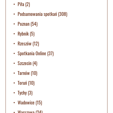
Piła
(2)
Podsumowania spotkań
(308)
Poznan
(54)
Rybnik
(5)
Rzeszów
(12)
Spotkania Online
(37)
Szczecin
(4)
Tarnów
(10)
Toruń
(10)
Tychy
(3)
Wadowice
(15)
Warszawa
(24)