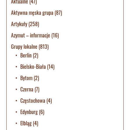
Aktualne
(47)
Aktywna męska grupa
(87)
Artykuły
(258)
Azymut – informacje
(16)
Grupy lokalne
(813)
Berlin
(2)
Bielsko-Biała
(14)
Bytom
(2)
Czerna
(7)
Częstochowa
(4)
Edynburg
(6)
Elbląg
(4)