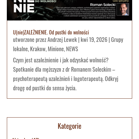
U(nie)ZALEŻNIENIE. Od pustki do wolności
utworzone przez
Andrzej Lewek
|
kwi 19, 2026
|
Grupy
lokalne
,
Krakow
,
Minione
,
NEWS
Czym jest uzależnienie i jak odzyskać wolność?
Spotkanie dla mężczyzn z dr Romanem Soleckim –
psychoterapeutą uzależnień i logoterapeutą. Odkryj
drogę od pustki do sensu życia.
Kategorie