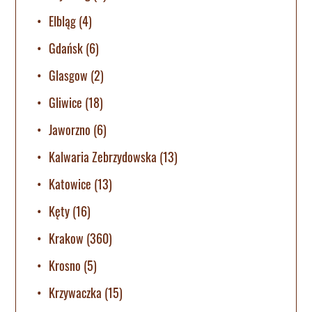
Elbląg
(4)
Gdańsk
(6)
Glasgow
(2)
Gliwice
(18)
Jaworzno
(6)
Kalwaria Zebrzydowska
(13)
Katowice
(13)
Kęty
(16)
Krakow
(360)
Krosno
(5)
Krzywaczka
(15)