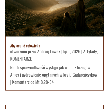
Aby ocalić człowieka
utworzone przez
Andrzej Lewek
|
lip 1, 2026
|
Artykuły
,
KOMENTARZE
Niech sprawiedliwość wystąpi jak woda z brzegów –
Amos i uzdrowienie opętanych w kraju Gadareńczyków
| Komentarz do Mt 8,28-34