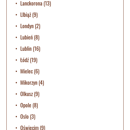
Lanckorona
(13)
LIbiąż
(9)
Londyn
(2)
Lubień
(8)
Lublin
(16)
Łódź
(19)
Mielec
(6)
Mikorzyn
(4)
Olkusz
(9)
Opole
(8)
Oslo
(3)
Oświęcim
(9)