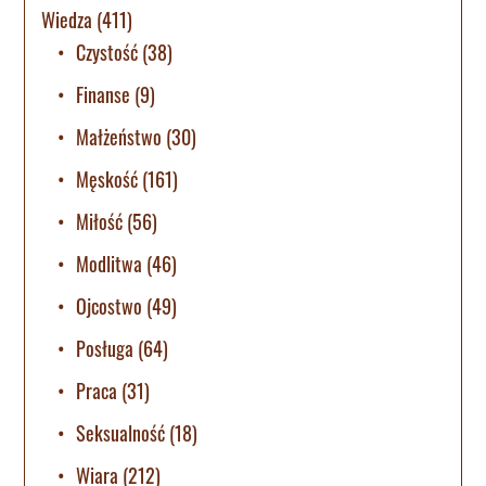
Wiedza
(411)
Czystość
(38)
Finanse
(9)
Małżeństwo
(30)
Męskość
(161)
Miłość
(56)
Modlitwa
(46)
Ojcostwo
(49)
Posługa
(64)
Praca
(31)
Seksualność
(18)
Wiara
(212)