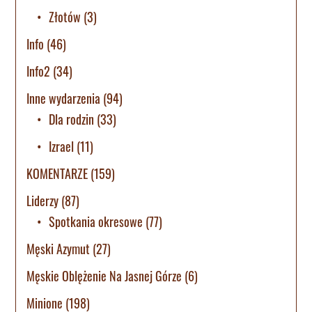
Złotów
(3)
Info
(46)
Info2
(34)
Inne wydarzenia
(94)
Dla rodzin
(33)
Izrael
(11)
KOMENTARZE
(159)
Liderzy
(87)
Spotkania okresowe
(77)
Męski Azymut
(27)
Męskie Oblężenie Na Jasnej Górze
(6)
Minione
(198)