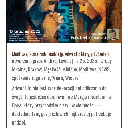
Modlitwa, która rodzi nadzieję. Adwent z Maryją i Józefem
utworzone przez
Andrzej Lewek
|
lis 25, 2025
|
Grupy
lokalne
,
Krakow
,
Męskość
,
Minione
,
Modlitwa
,
NEWS
,
spotkania regularne
,
Wiara
,
Wiedza
Adwent to nie jest czas dekoracji ani odliczania do
świąt. To jest czas oczekiwania z Maryją i Józefem na
Boga, który przychodzi w ciszy i w ciemności —
dokładnie tam, gdzie człowiek najbardziej potrzebuje
nadziei.