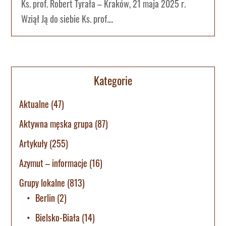
Ks. prof. Robert Tyrała – Kraków, 21 maja 2025 r.
Wziął Ją do siebie Ks. prof....
Kategorie
Aktualne
(47)
Aktywna męska grupa
(87)
Artykuły
(255)
Azymut – informacje
(16)
Grupy lokalne
(813)
Berlin
(2)
Bielsko-Biała
(14)