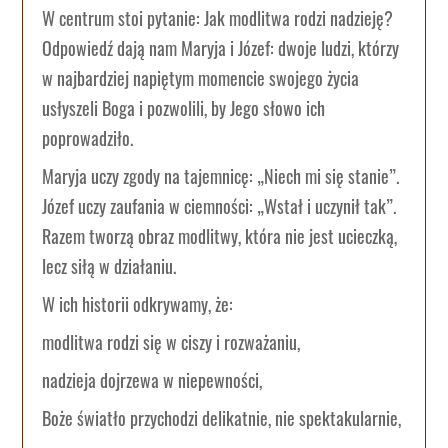
W centrum stoi pytanie: Jak modlitwa rodzi nadzieję?
Odpowiedź dają nam Maryja i Józef: dwoje ludzi, którzy
w najbardziej napiętym momencie swojego życia
usłyszeli Boga i pozwolili, by Jego słowo ich
poprowadziło.
Maryja uczy zgody na tajemnicę: „Niech mi się stanie”.
Józef uczy zaufania w ciemności: „Wstał i uczynił tak”.
Razem tworzą obraz modlitwy, która nie jest ucieczką,
lecz siłą w działaniu.
W ich historii odkrywamy, że:
modlitwa rodzi się w ciszy i rozważaniu,
nadzieja dojrzewa w niepewności,
Boże światło przychodzi delikatnie, nie spektakularnie,