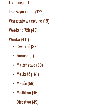
transmisje
(1)
Trzeźwym okiem
(122)
Warsztaty wakacyjne
(19)
Weekend 72h
(45)
Wiedza
(411)
Czystość
(38)
Finanse
(9)
Małżeństwo
(30)
Męskość
(161)
Miłość
(56)
Modlitwa
(46)
Ojcostwo
(49)