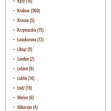
Kęty
(16)
Krakow
(360)
Krosno
(5)
Krzywaczka
(15)
Lanckorona
(13)
LIbiąż
(9)
Londyn
(2)
Lubień
(8)
Lublin
(16)
Łódź
(19)
Mielec
(6)
Mikorzyn
(4)