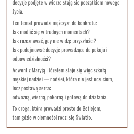
decyzje podjęte w wierze stają się początkiem nowego
życia.
Ten temat prowadzi mężczyzn do konkretu:
Jak modlić się w trudnych momentach?
Jak rozeznawać, gdy nie widzę przyszłości?
Jak podejmować decyzje prowadzące do pokoju i
odpowiedzialności?
Adwent z Maryją i Józefem staje się więc szkołą
męskiej nadziei — nadziei, która nie jest uczuciem,
lecz postawą serca:
odważną, wierną, pokorną i gotową do działania.
To droga, która prowadzi prosto do Betlejem,
tam gdzie w ciemności rodzi się Światło.