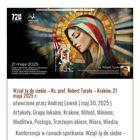
Wziął Ją do siebie – Ks. prof. Robert Tyrała – Kraków, 21
maja 2025 r.
utworzone przez
Andrzej Lewek
|
maj 30, 2025
|
Artykuły
,
Grupy lokalne
,
Krakow
,
Miłość
,
Minione
,
Modlitwa
,
Posługa
,
Trzeźwym okiem
,
Wiara
,
Wiedza
Konferencja w ramach spotkania: Wziął Ją do siebie -