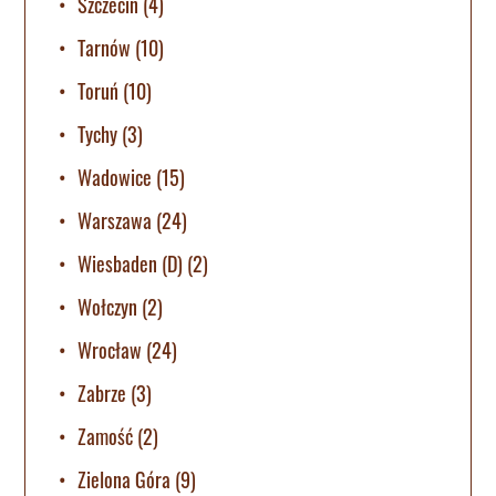
Szczecin
(4)
Tarnów
(10)
Toruń
(10)
Tychy
(3)
Wadowice
(15)
Warszawa
(24)
Wiesbaden (D)
(2)
Wołczyn
(2)
Wrocław
(24)
Zabrze
(3)
Zamość
(2)
Zielona Góra
(9)