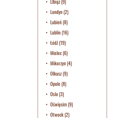
LIbiąż
(9)
Londyn
(2)
Lubień
(8)
Lublin
(16)
Łódź
(19)
Mielec
(6)
Mikorzyn
(4)
Olkusz
(9)
Opole
(8)
Oslo
(3)
Oświęcim
(9)
Otwock
(2)