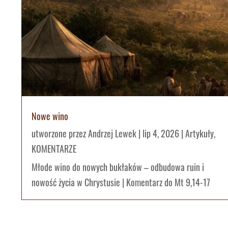
Nowe wino
utworzone przez
Andrzej Lewek
|
lip 4, 2026
|
Artykuły
,
KOMENTARZE
Młode wino do nowych bukłaków – odbudowa ruin i
nowość życia w Chrystusie | Komentarz do Mt 9,14-17