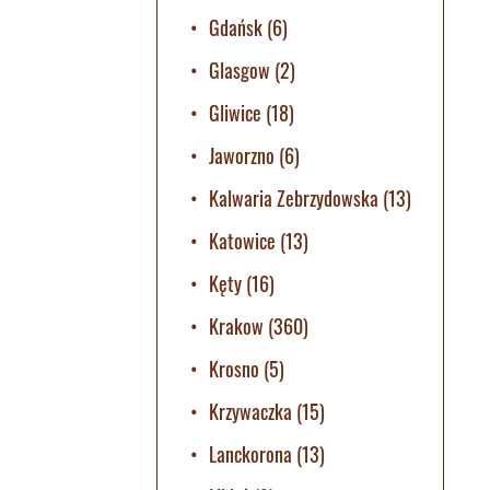
Gdańsk
(6)
Glasgow
(2)
Gliwice
(18)
Jaworzno
(6)
Kalwaria Zebrzydowska
(13)
Katowice
(13)
Kęty
(16)
Krakow
(360)
Krosno
(5)
Krzywaczka
(15)
Lanckorona
(13)