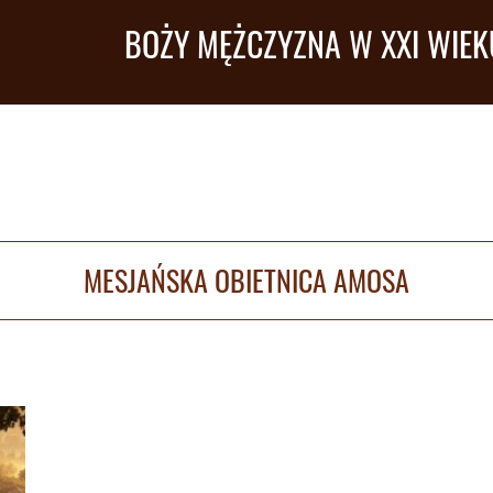
BOŻY MĘŻCZYZNA W XXI WIEK
MESJAŃSKA OBIETNICA AMOSA