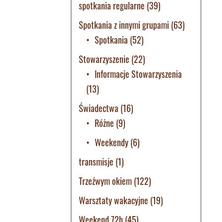
spotkania regularne
(39)
Spotkania z innymi grupami
(63)
Spotkania
(52)
Stowarzyszenie
(22)
Informacje Stowarzyszenia
(13)
Świadectwa
(16)
Różne
(9)
Weekendy
(6)
transmisje
(1)
Trzeźwym okiem
(122)
Warsztaty wakacyjne
(19)
Weekend 72h
(45)