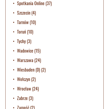
Spotkania Online
(37)
Szczecin
(4)
Tarnów
(10)
Toruń
(10)
Tychy
(3)
Wadowice
(15)
Warszawa
(24)
Wiesbaden (D)
(2)
Wołczyn
(2)
Wrocław
(24)
Zabrze
(3)
Zamość
(2)