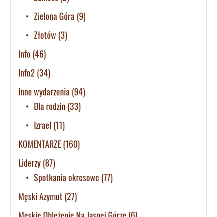
Zielona Góra
(9)
Złotów
(3)
Info
(46)
Info2
(34)
Inne wydarzenia
(94)
Dla rodzin
(33)
Izrael
(11)
KOMENTARZE
(160)
Liderzy
(87)
Spotkania okresowe
(77)
Męski Azymut
(27)
Męskie Oblężenie Na Jasnej Górze
(6)