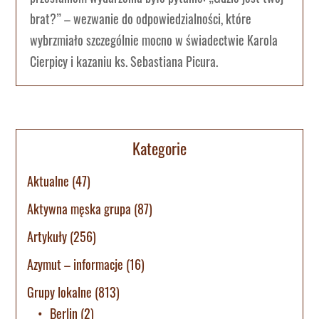
brat?” – wezwanie do odpowiedzialności, które
wybrzmiało szczególnie mocno w świadectwie Karola
Cierpicy i kazaniu ks. Sebastiana Picura.
Kategorie
Aktualne
(47)
Aktywna męska grupa
(87)
Artykuły
(256)
Azymut – informacje
(16)
Grupy lokalne
(813)
Berlin
(2)