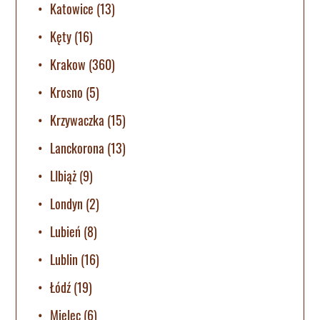
Katowice
(13)
Kęty
(16)
Krakow
(360)
Krosno
(5)
Krzywaczka
(15)
Lanckorona
(13)
LIbiąż
(9)
Londyn
(2)
Lubień
(8)
Lublin
(16)
Łódź
(19)
Mielec
(6)