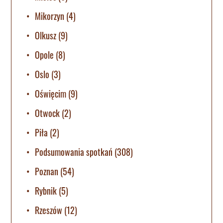
Mikorzyn
(4)
Olkusz
(9)
Opole
(8)
Oslo
(3)
Oświęcim
(9)
Otwock
(2)
Piła
(2)
Podsumowania spotkań
(308)
Poznan
(54)
Rybnik
(5)
Rzeszów
(12)