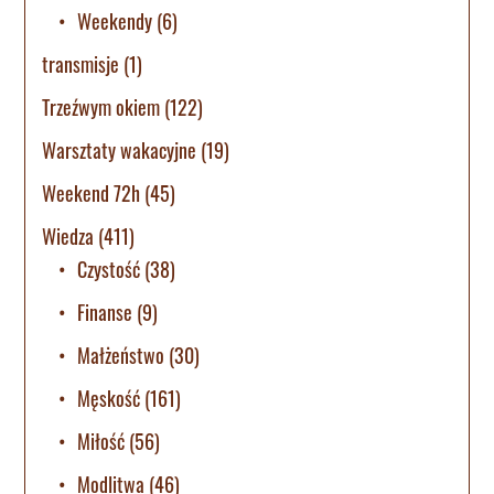
Weekendy
(6)
transmisje
(1)
Trzeźwym okiem
(122)
Warsztaty wakacyjne
(19)
Weekend 72h
(45)
Wiedza
(411)
Czystość
(38)
Finanse
(9)
Małżeństwo
(30)
Męskość
(161)
Miłość
(56)
Modlitwa
(46)