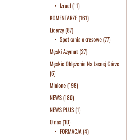
Izrael
(11)
KOMENTARZE
(161)
Liderzy
(87)
Spotkania okresowe
(77)
Męski Azymut
(27)
Męskie Oblężenie Na Jasnej Górze
(6)
Minione
(198)
NEWS
(180)
NEWS PLUS
(1)
O nas
(10)
FORMACJA
(4)