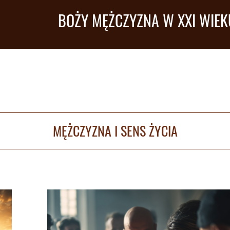
BOŻY MĘŻCZYZNA W XXI WIEK
MĘŻCZYZNA I SENS ŻYCIA