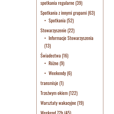
spotkania regularne
(39)
Spotkania z innymi grupami
(63)
Spotkania
(52)
Stowarzyszenie
(22)
Informacje Stowarzyszenia
(13)
Świadectwa
(16)
Różne
(9)
Weekendy
(6)
transmisje
(1)
Trzeźwym okiem
(122)
Warsztaty wakacyjne
(19)
Weekend 72h
(45)