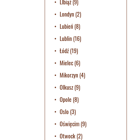
LIbiąż
(9)
Londyn
(2)
Lubień
(8)
Lublin
(16)
Łódź
(19)
Mielec
(6)
Mikorzyn
(4)
Olkusz
(9)
Opole
(8)
Oslo
(3)
Oświęcim
(9)
Otwock
(2)