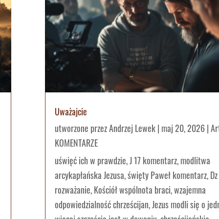
Uważajcie
utworzone przez
Andrzej Lewek
|
maj 20, 2026
|
Ar
KOMENTARZE
uświęć ich w prawdzie, J 17 komentarz, modlitwa
arcykapłańska Jezusa, święty Paweł komentarz, Dz
rozważanie, Kościół wspólnota braci, wzajemna
odpowiedzialność chrześcijan, Jezus modli się o jed