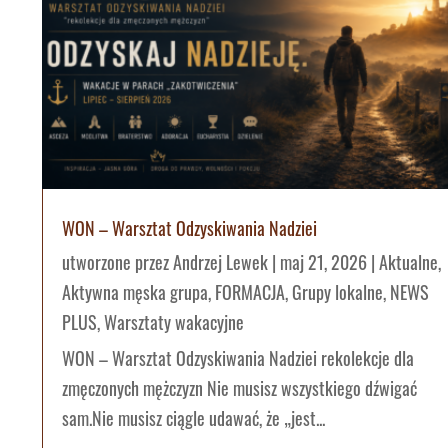
WON – Warsztat Odzyskiwania Nadziei
utworzone przez
Andrzej Lewek
|
maj 21, 2026
|
Aktualne
,
Aktywna męska grupa
,
FORMACJA
,
Grupy lokalne
,
NEWS
PLUS
,
Warsztaty wakacyjne
WON – Warsztat Odzyskiwania Nadziei rekolekcje dla
zmęczonych mężczyzn Nie musisz wszystkiego dźwigać
sam.Nie musisz ciągle udawać, że „jest...