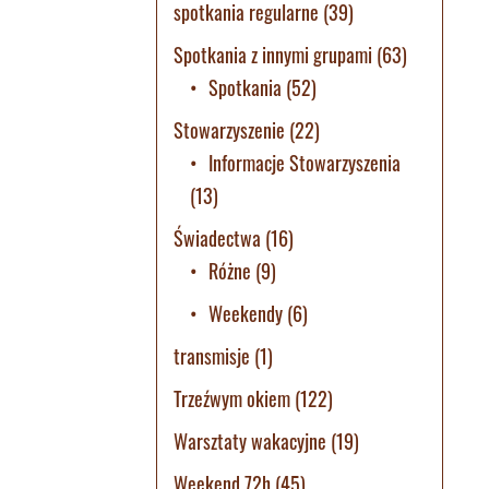
spotkania regularne
(39)
Spotkania z innymi grupami
(63)
Spotkania
(52)
Stowarzyszenie
(22)
Informacje Stowarzyszenia
(13)
Świadectwa
(16)
Różne
(9)
Weekendy
(6)
transmisje
(1)
Trzeźwym okiem
(122)
Warsztaty wakacyjne
(19)
Weekend 72h
(45)