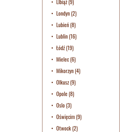
LIbiąż
(9)
Londyn
(2)
Lubień
(8)
Lublin
(16)
Łódź
(19)
Mielec
(6)
Mikorzyn
(4)
Olkusz
(9)
Opole
(8)
Oslo
(3)
Oświęcim
(9)
Otwock
(2)