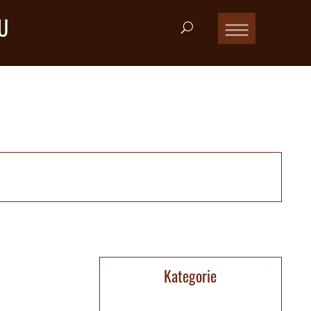
U
Kategorie