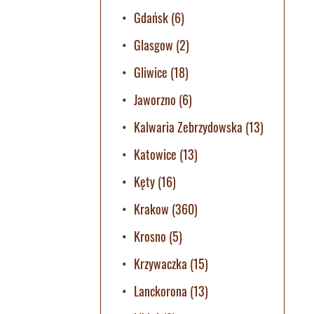
Gdańsk
(6)
Glasgow
(2)
Gliwice
(18)
Jaworzno
(6)
Kalwaria Zebrzydowska
(13)
Katowice
(13)
Kęty
(16)
Krakow
(360)
Krosno
(5)
Krzywaczka
(15)
Lanckorona
(13)