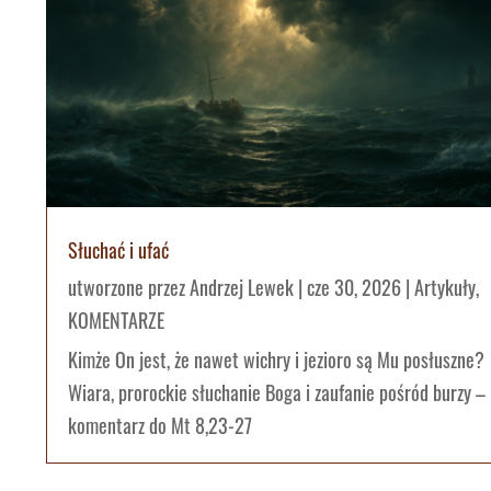
Słuchać i ufać
utworzone przez
Andrzej Lewek
|
cze 30, 2026
|
Artykuły
,
KOMENTARZE
Kimże On jest, że nawet wichry i jezioro są Mu posłuszne?
Wiara, prorockie słuchanie Boga i zaufanie pośród burzy –
komentarz do Mt 8,23-27