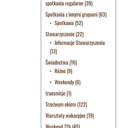
spotkania regularne
(39)
Spotkania z innymi grupami
(63)
Spotkania
(52)
Stowarzyszenie
(22)
Informacje Stowarzyszenia
(13)
Świadectwa
(16)
Różne
(9)
Weekendy
(6)
transmisje
(1)
Trzeźwym okiem
(122)
Warsztaty wakacyjne
(19)
Weekend 72h
(45)