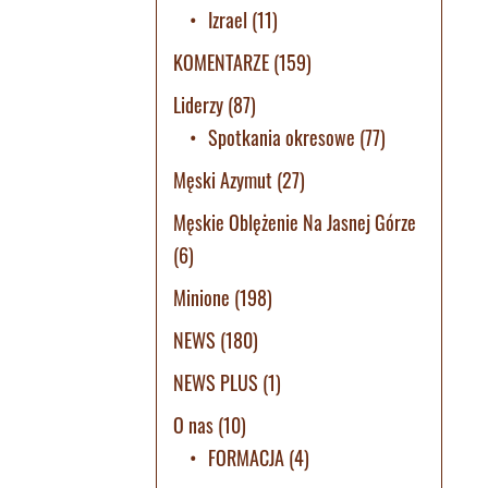
Izrael
(11)
KOMENTARZE
(159)
Liderzy
(87)
Spotkania okresowe
(77)
Męski Azymut
(27)
Męskie Oblężenie Na Jasnej Górze
(6)
Minione
(198)
NEWS
(180)
NEWS PLUS
(1)
O nas
(10)
FORMACJA
(4)