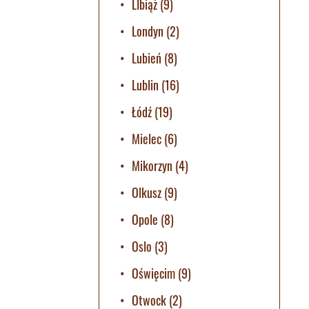
LIbiąż
(9)
Londyn
(2)
Lubień
(8)
Lublin
(16)
Łódź
(19)
Mielec
(6)
Mikorzyn
(4)
Olkusz
(9)
Opole
(8)
Oslo
(3)
Oświęcim
(9)
Otwock
(2)