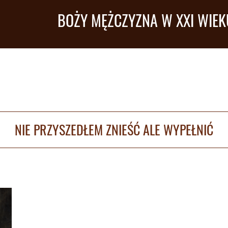
BOŻY MĘŻCZYZNA W XXI WIEK
NIE PRZYSZEDŁEM ZNIEŚĆ ALE WYPEŁNIĆ