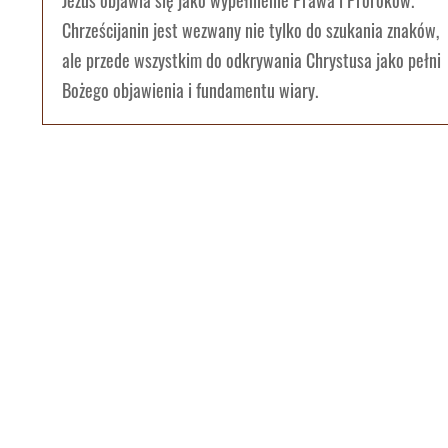
Jezus objawia się jako wypełnienie Prawa i Proroków.
Chrześcijanin jest wezwany nie tylko do szukania znaków,
ale przede wszystkim do odkrywania Chrystusa jako pełni
Bożego objawienia i fundamentu wiary.