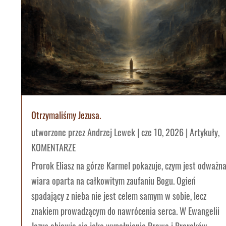
Otrzymaliśmy Jezusa.
utworzone przez
Andrzej Lewek
|
cze 10, 2026
|
Artykuły
,
KOMENTARZE
Prorok Eliasz na górze Karmel pokazuje, czym jest odważn
wiara oparta na całkowitym zaufaniu Bogu. Ogień
spadający z nieba nie jest celem samym w sobie, lecz
znakiem prowadzącym do nawrócenia serca. W Ewangelii