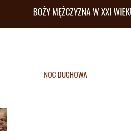
BOŻY MĘŻCZYZNA W XXI WIEK
NOC DUCHOWA