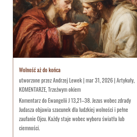
Wolność aż do końca
utworzone przez
Andrzej Lewek
|
mar 31, 2026
|
Artykuły
,
KOMENTARZE
,
Trzeźwym okiem
Komentarz do Ewangelii J 13,21–38. Jezus wobec zdrady
Judasza objawia szacunek dla ludzkiej wolności i pełne
zaufanie Ojcu. Każdy staje wobec wyboru światła lub
ciemności.