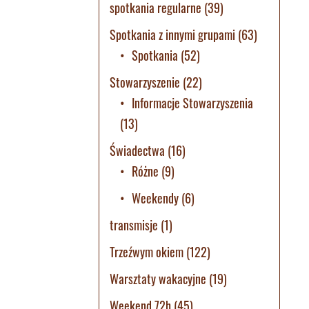
spotkania regularne
(39)
Spotkania z innymi grupami
(63)
Spotkania
(52)
Stowarzyszenie
(22)
Informacje Stowarzyszenia
(13)
Świadectwa
(16)
Różne
(9)
Weekendy
(6)
transmisje
(1)
Trzeźwym okiem
(122)
Warsztaty wakacyjne
(19)
Weekend 72h
(45)