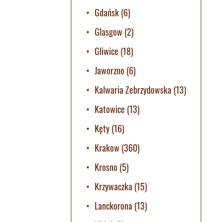
Gdańsk
(6)
Glasgow
(2)
Gliwice
(18)
Jaworzno
(6)
Kalwaria Zebrzydowska
(13)
Katowice
(13)
Kęty
(16)
Krakow
(360)
Krosno
(5)
Krzywaczka
(15)
Lanckorona
(13)