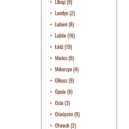
LIbiąż
(9)
Londyn
(2)
Lubień
(8)
Lublin
(16)
Łódź
(19)
Mielec
(6)
Mikorzyn
(4)
Olkusz
(9)
Opole
(8)
Oslo
(3)
Oświęcim
(9)
Otwock
(2)