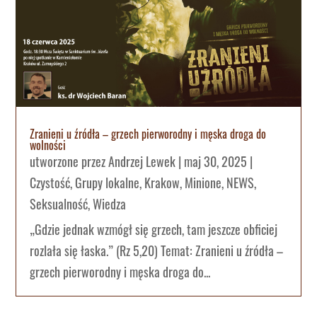
Zranieni u źródła – grzech pierworodny i męska droga do
wolności
utworzone przez
Andrzej Lewek
|
maj 30, 2025
|
Czystość
,
Grupy lokalne
,
Krakow
,
Minione
,
NEWS
,
Seksualność
,
Wiedza
„Gdzie jednak wzmógł się grzech, tam jeszcze obficiej
rozlała się łaska.” (Rz 5,20) Temat: Zranieni u źródła –
grzech pierworodny i męska droga do...