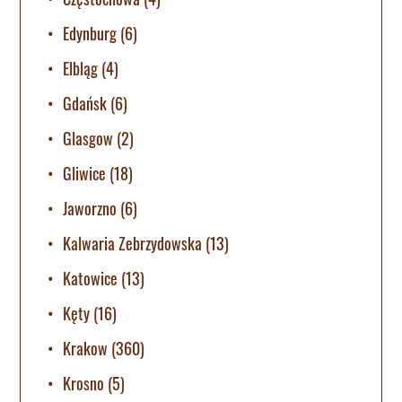
Edynburg
(6)
Elbląg
(4)
Gdańsk
(6)
Glasgow
(2)
Gliwice
(18)
Jaworzno
(6)
Kalwaria Zebrzydowska
(13)
Katowice
(13)
Kęty
(16)
Krakow
(360)
Krosno
(5)