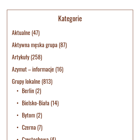
Kategorie
Aktualne
(47)
Aktywna męska grupa
(87)
Artykuły
(258)
Azymut – informacje
(16)
Grupy lokalne
(813)
Berlin
(2)
Bielsko-Biała
(14)
Bytom
(2)
Czerna
(7)
Częstochowa
(4)