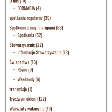
O nas
(10)
FORMACJA
(4)
spotkania regularne
(39)
Spotkania z innymi grupami
(63)
Spotkania
(52)
Stowarzyszenie
(22)
Informacje Stowarzyszenia
(13)
Świadectwa
(16)
Różne
(9)
Weekendy
(6)
transmisje
(1)
Trzeźwym okiem
(122)
Warsztaty wakacyjne
(19)