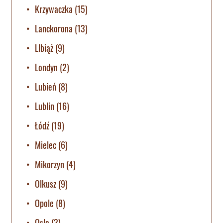
Krzywaczka
(15)
Lanckorona
(13)
LIbiąż
(9)
Londyn
(2)
Lubień
(8)
Lublin
(16)
Łódź
(19)
Mielec
(6)
Mikorzyn
(4)
Olkusz
(9)
Opole
(8)
Oslo
(3)