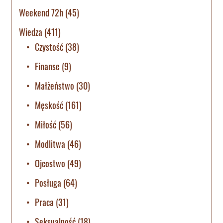
Weekend 72h
(45)
Wiedza
(411)
Czystość
(38)
Finanse
(9)
Małżeństwo
(30)
Męskość
(161)
Miłość
(56)
Modlitwa
(46)
Ojcostwo
(49)
Posługa
(64)
Praca
(31)
Seksualność
(18)