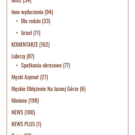
Info2
(34)
Inne wydarzenia
(94)
Dla rodzin
(33)
Izrael
(11)
KOMENTARZE
(162)
Liderzy
(87)
Spotkania okresowe
(77)
Męski Azymut
(27)
Męskie Oblężenie Na Jasnej Górze
(6)
Minione
(198)
NEWS
(180)
NEWS PLUS
(1)