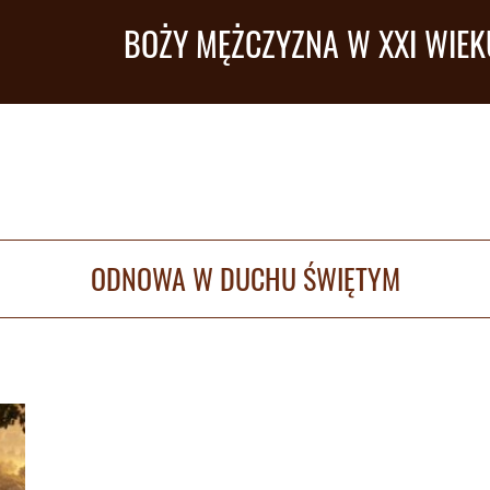
BOŻY MĘŻCZYZNA W XXI WIEK
ODNOWA W DUCHU ŚWIĘTYM