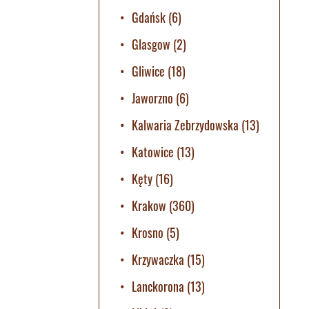
Gdańsk
(6)
Glasgow
(2)
Gliwice
(18)
Jaworzno
(6)
Kalwaria Zebrzydowska
(13)
Katowice
(13)
Kęty
(16)
Krakow
(360)
Krosno
(5)
Krzywaczka
(15)
Lanckorona
(13)