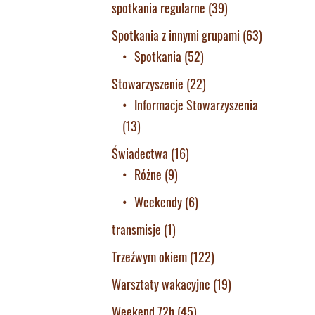
spotkania regularne
(39)
Spotkania z innymi grupami
(63)
Spotkania
(52)
Stowarzyszenie
(22)
Informacje Stowarzyszenia
(13)
Świadectwa
(16)
Różne
(9)
Weekendy
(6)
transmisje
(1)
Trzeźwym okiem
(122)
Warsztaty wakacyjne
(19)
Weekend 72h
(45)