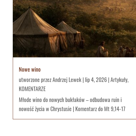
Nowe wino
utworzone przez
Andrzej Lewek
|
lip 4, 2026
|
Artykuły
,
KOMENTARZE
Młode wino do nowych bukłaków – odbudowa ruin i
nowość życia w Chrystusie | Komentarz do Mt 9,14-17