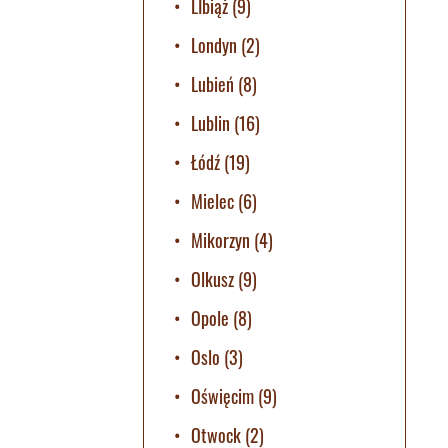
LIbiąż
(9)
Londyn
(2)
Lubień
(8)
Lublin
(16)
Łódź
(19)
Mielec
(6)
Mikorzyn
(4)
Olkusz
(9)
Opole
(8)
Oslo
(3)
Oświęcim
(9)
Otwock
(2)