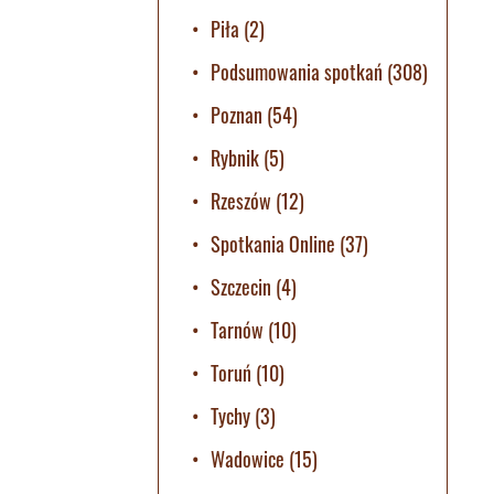
Piła
(2)
Podsumowania spotkań
(308)
Poznan
(54)
Rybnik
(5)
Rzeszów
(12)
Spotkania Online
(37)
Szczecin
(4)
Tarnów
(10)
Toruń
(10)
Tychy
(3)
Wadowice
(15)