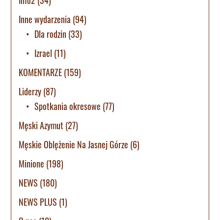
Info2
(34)
Inne wydarzenia
(94)
Dla rodzin
(33)
Izrael
(11)
KOMENTARZE
(159)
Liderzy
(87)
Spotkania okresowe
(77)
Męski Azymut
(27)
Męskie Oblężenie Na Jasnej Górze
(6)
Minione
(198)
NEWS
(180)
NEWS PLUS
(1)