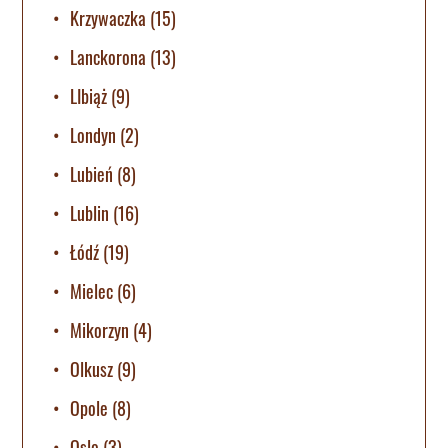
Krzywaczka
(15)
Lanckorona
(13)
LIbiąż
(9)
Londyn
(2)
Lubień
(8)
Lublin
(16)
Łódź
(19)
Mielec
(6)
Mikorzyn
(4)
Olkusz
(9)
Opole
(8)
Oslo
(3)