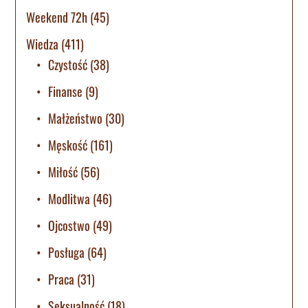
Weekend 72h
(45)
Wiedza
(411)
Czystość
(38)
Finanse
(9)
Małżeństwo
(30)
Męskość
(161)
Miłość
(56)
Modlitwa
(46)
Ojcostwo
(49)
Posługa
(64)
Praca
(31)
Seksualność
(18)