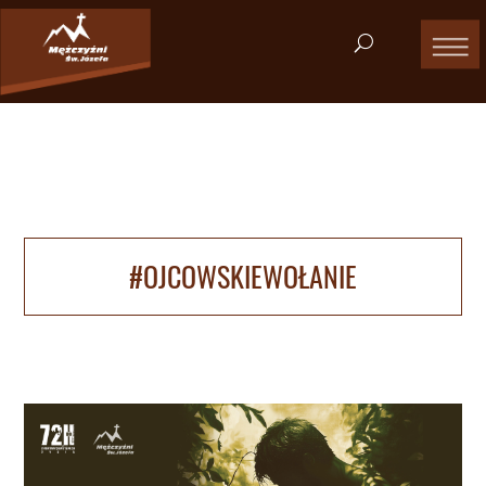
#OJCOWSKIEWOŁANIE