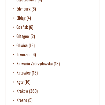
Edynburg
(6)
Elbląg
(4)
Gdańsk
(6)
Glasgow
(2)
Gliwice
(18)
Jaworzno
(6)
Kalwaria Zebrzydowska
(13)
Katowice
(13)
Kęty
(16)
Krakow
(360)
Krosno
(5)