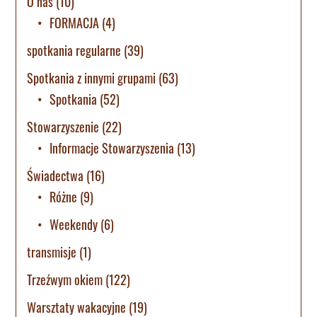
O nas
(10)
FORMACJA
(4)
spotkania regularne
(39)
Spotkania z innymi grupami
(63)
Spotkania
(52)
Stowarzyszenie
(22)
Informacje Stowarzyszenia
(13)
Świadectwa
(16)
Różne
(9)
Weekendy
(6)
transmisje
(1)
Trzeźwym okiem
(122)
Warsztaty wakacyjne
(19)