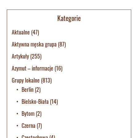
Kategorie
Aktualne
(47)
Aktywna męska grupa
(87)
Artykuły
(255)
Azymut – informacje
(16)
Grupy lokalne
(813)
Berlin
(2)
Bielsko-Biała
(14)
Bytom
(2)
Czerna
(7)
Częstochowa
(4)