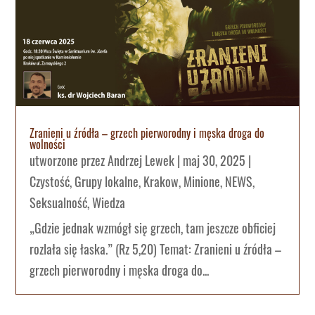
Zranieni u źródła – grzech pierworodny i męska droga do
wolności
utworzone przez
Andrzej Lewek
|
maj 30, 2025
|
Czystość
,
Grupy lokalne
,
Krakow
,
Minione
,
NEWS
,
Seksualność
,
Wiedza
„Gdzie jednak wzmógł się grzech, tam jeszcze obficiej
rozlała się łaska.” (Rz 5,20) Temat: Zranieni u źródła –
grzech pierworodny i męska droga do...