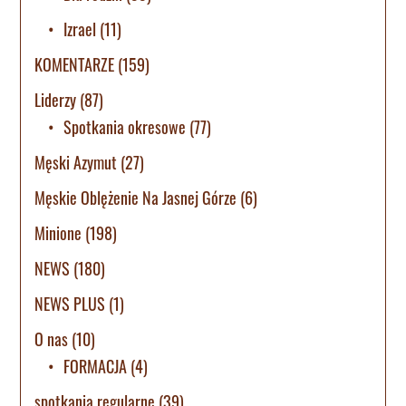
Izrael
(11)
KOMENTARZE
(159)
Liderzy
(87)
Spotkania okresowe
(77)
Męski Azymut
(27)
Męskie Oblężenie Na Jasnej Górze
(6)
Minione
(198)
NEWS
(180)
NEWS PLUS
(1)
O nas
(10)
FORMACJA
(4)
spotkania regularne
(39)