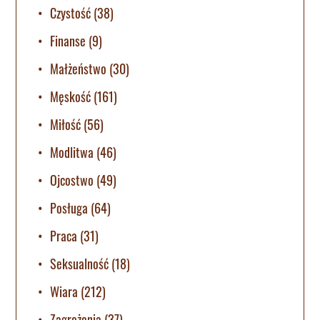
Czystość
(38)
Finanse
(9)
Małżeństwo
(30)
Męskość
(161)
Miłość
(56)
Modlitwa
(46)
Ojcostwo
(49)
Posługa
(64)
Praca
(31)
Seksualność
(18)
Wiara
(212)
Zagrożenia
(37)