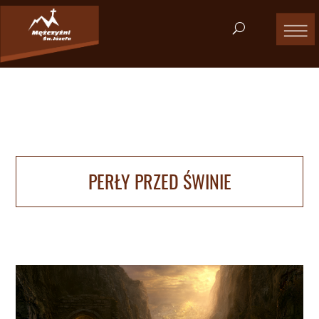
PERŁY PRZED ŚWINIE