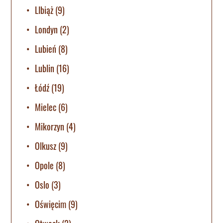
LIbiąż
(9)
Londyn
(2)
Lubień
(8)
Lublin
(16)
Łódź
(19)
Mielec
(6)
Mikorzyn
(4)
Olkusz
(9)
Opole
(8)
Oslo
(3)
Oświęcim
(9)