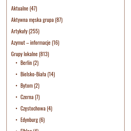
Aktualne
(47)
Aktywna męska grupa
(87)
Artykuły
(255)
Azymut – informacje
(16)
Grupy lokalne
(813)
Berlin
(2)
Bielsko-Biała
(14)
Bytom
(2)
Czerna
(7)
Częstochowa
(4)
Edynburg
(6)
Elbląg
(4)