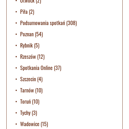
Otwock
(2)
Piła
(2)
Podsumowania spotkań
(308)
Poznan
(54)
Rybnik
(5)
Rzeszów
(12)
Spotkania Online
(37)
Szczecin
(4)
Tarnów
(10)
Toruń
(10)
Tychy
(3)
Wadowice
(15)