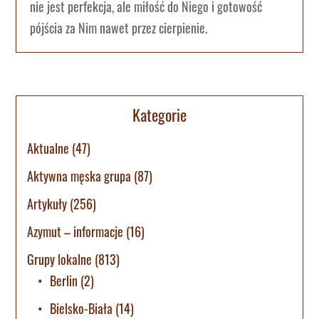
nie jest perfekcja, ale miłość do Niego i gotowość
pójścia za Nim nawet przez cierpienie.
Kategorie
Aktualne
(47)
Aktywna męska grupa
(87)
Artykuły
(256)
Azymut – informacje
(16)
Grupy lokalne
(813)
Berlin
(2)
Bielsko-Biała
(14)