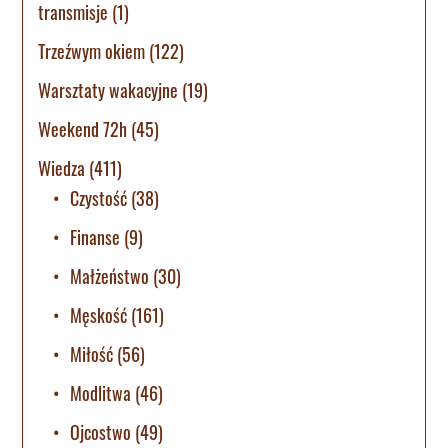
transmisje
(1)
Trzeźwym okiem
(122)
Warsztaty wakacyjne
(19)
Weekend 72h
(45)
Wiedza
(411)
Czystość
(38)
Finanse
(9)
Małżeństwo
(30)
Męskość
(161)
Miłość
(56)
Modlitwa
(46)
Ojcostwo
(49)