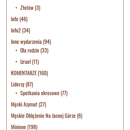
Złotów
(3)
Info
(46)
Info2
(34)
Inne wydarzenia
(94)
Dla rodzin
(33)
Izrael
(11)
KOMENTARZE
(160)
Liderzy
(87)
Spotkania okresowe
(77)
Męski Azymut
(27)
Męskie Oblężenie Na Jasnej Górze
(6)
Minione
(198)