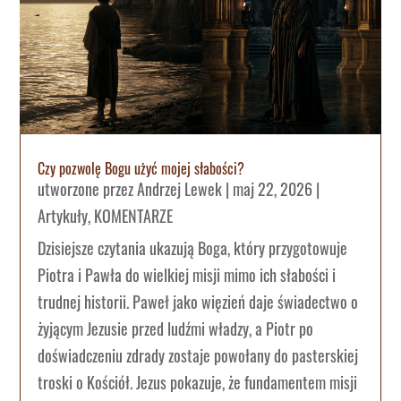
Czy pozwolę Bogu użyć mojej słabości?
utworzone przez
Andrzej Lewek
|
maj 22, 2026
|
Artykuły
,
KOMENTARZE
Dzisiejsze czytania ukazują Boga, który przygotowuje
Piotra i Pawła do wielkiej misji mimo ich słabości i
trudnej historii. Paweł jako więzień daje świadectwo o
żyjącym Jezusie przed ludźmi władzy, a Piotr po
doświadczeniu zdrady zostaje powołany do pasterskiej
troski o Kościół. Jezus pokazuje, że fundamentem misji