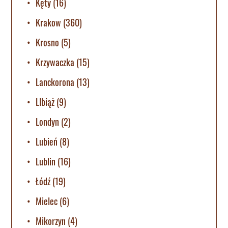
Kęty
(16)
Krakow
(360)
Krosno
(5)
Krzywaczka
(15)
Lanckorona
(13)
LIbiąż
(9)
Londyn
(2)
Lubień
(8)
Lublin
(16)
Łódź
(19)
Mielec
(6)
Mikorzyn
(4)