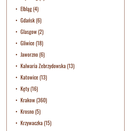
Elbląg
(4)
Gdańsk
(6)
Glasgow
(2)
Gliwice
(18)
Jaworzno
(6)
Kalwaria Zebrzydowska
(13)
Katowice
(13)
Kęty
(16)
Krakow
(360)
Krosno
(5)
Krzywaczka
(15)