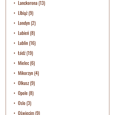
Lanckorona
(13)
LIbiąż
(9)
Londyn
(2)
Lubień
(8)
Lublin
(16)
Łódź
(19)
Mielec
(6)
Mikorzyn
(4)
Olkusz
(9)
Opole
(8)
Oslo
(3)
Oświęcim
(9)