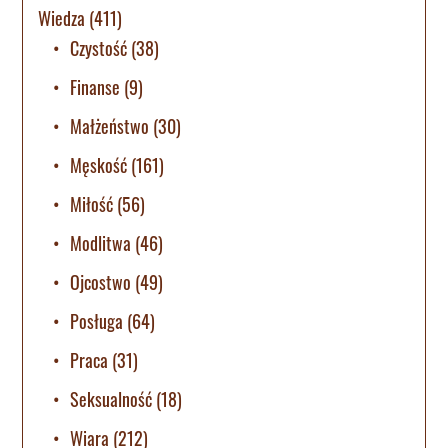
Wiedza
(411)
Czystość
(38)
Finanse
(9)
Małżeństwo
(30)
Męskość
(161)
Miłość
(56)
Modlitwa
(46)
Ojcostwo
(49)
Posługa
(64)
Praca
(31)
Seksualność
(18)
Wiara
(212)