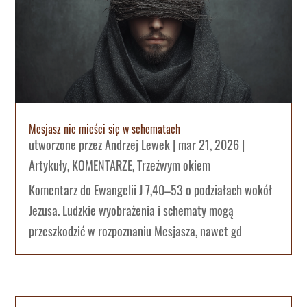
Mesjasz nie mieści się w schematach
utworzone przez
Andrzej Lewek
|
mar 21, 2026
|
Artykuły
,
KOMENTARZE
,
Trzeźwym okiem
Komentarz do Ewangelii J 7,40–53 o podziałach wokół
Jezusa. Ludzkie wyobrażenia i schematy mogą
przeszkodzić w rozpoznaniu Mesjasza, nawet gd