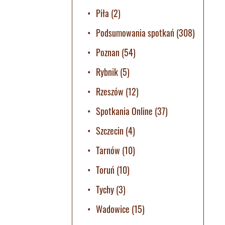
Piła
(2)
Podsumowania spotkań
(308)
Poznan
(54)
Rybnik
(5)
Rzeszów
(12)
Spotkania Online
(37)
Szczecin
(4)
Tarnów
(10)
Toruń
(10)
Tychy
(3)
Wadowice
(15)