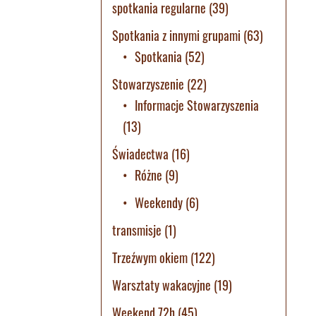
spotkania regularne
(39)
Spotkania z innymi grupami
(63)
Spotkania
(52)
Stowarzyszenie
(22)
Informacje Stowarzyszenia
(13)
Świadectwa
(16)
Różne
(9)
Weekendy
(6)
transmisje
(1)
Trzeźwym okiem
(122)
Warsztaty wakacyjne
(19)
Weekend 72h
(45)