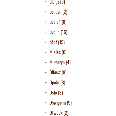
LIbiąż
(9)
Londyn
(2)
Lubień
(8)
Lublin
(16)
Łódź
(19)
Mielec
(6)
Mikorzyn
(4)
Olkusz
(9)
Opole
(8)
Oslo
(3)
Oświęcim
(9)
Otwock
(2)