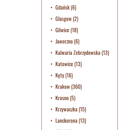
Gdańsk
(6)
Glasgow
(2)
Gliwice
(18)
Jaworzno
(6)
Kalwaria Zebrzydowska
(13)
Katowice
(13)
Kęty
(16)
Krakow
(360)
Krosno
(5)
Krzywaczka
(15)
Lanckorona
(13)