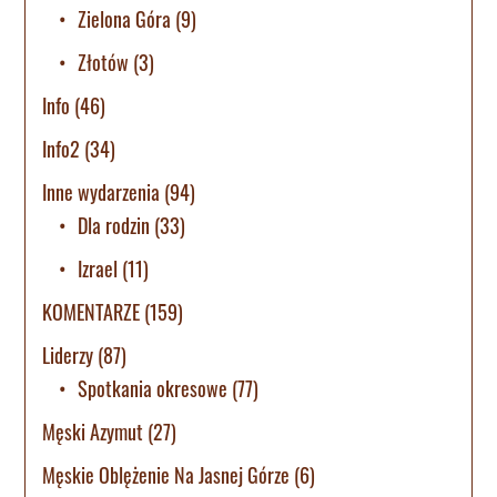
Zielona Góra
(9)
Złotów
(3)
Info
(46)
Info2
(34)
Inne wydarzenia
(94)
Dla rodzin
(33)
Izrael
(11)
KOMENTARZE
(159)
Liderzy
(87)
Spotkania okresowe
(77)
Męski Azymut
(27)
Męskie Oblężenie Na Jasnej Górze
(6)