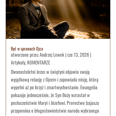
Być w sprawach Ojca
utworzone przez
Andrzej Lewek
|
cze 13, 2026
|
Artykuły
,
KOMENTARZE
Dwunastoletni Jezus w świątyni objawia swoją
wyjątkową relację z Ojcem i zapowiada misję, którą
wypełni aż po krzyż i zmartwychwstanie. Ewangelia
pokazuje jednocześnie, że Syn Boży wzrastał w
posłuszeństwie Maryi i Józefowi. Proroctwo Izajasza
przypomina o błogosławieństwie narodu wybranego