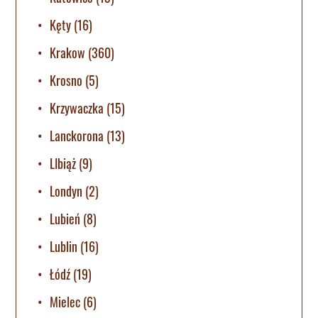
Kęty
(16)
Krakow
(360)
Krosno
(5)
Krzywaczka
(15)
Lanckorona
(13)
LIbiąż
(9)
Londyn
(2)
Lubień
(8)
Lublin
(16)
Łódź
(19)
Mielec
(6)