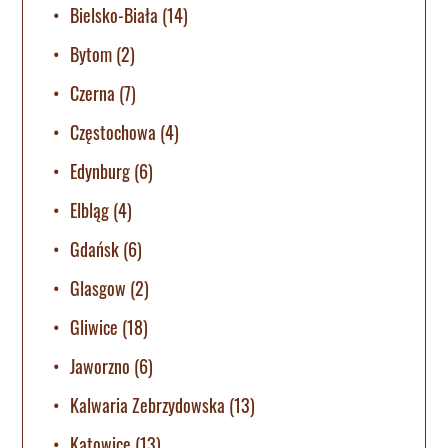
Bielsko-Biała
(14)
Bytom
(2)
Czerna
(7)
Częstochowa
(4)
Edynburg
(6)
Elbląg
(4)
Gdańsk
(6)
Glasgow
(2)
Gliwice
(18)
Jaworzno
(6)
Kalwaria Zebrzydowska
(13)
Katowice
(13)