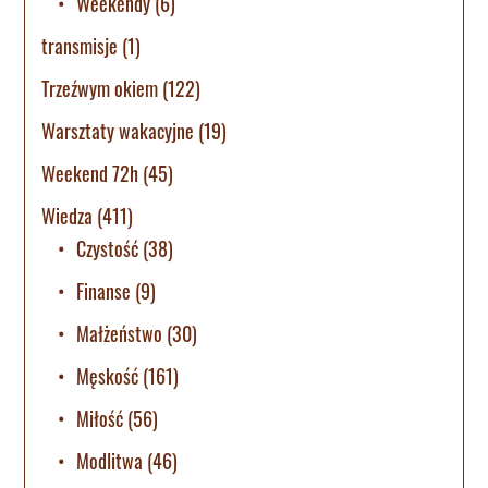
Weekendy
(6)
transmisje
(1)
Trzeźwym okiem
(122)
Warsztaty wakacyjne
(19)
Weekend 72h
(45)
Wiedza
(411)
Czystość
(38)
Finanse
(9)
Małżeństwo
(30)
Męskość
(161)
Miłość
(56)
Modlitwa
(46)