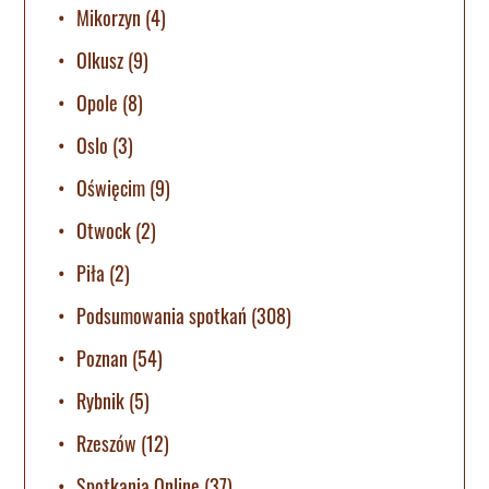
Mikorzyn
(4)
Olkusz
(9)
Opole
(8)
Oslo
(3)
Oświęcim
(9)
Otwock
(2)
Piła
(2)
Podsumowania spotkań
(308)
Poznan
(54)
Rybnik
(5)
Rzeszów
(12)
Spotkania Online
(37)