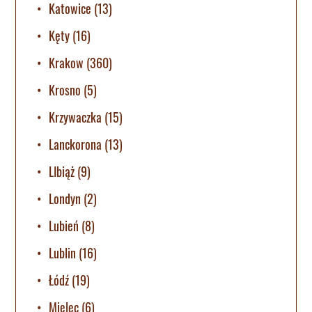
Katowice
(13)
Kęty
(16)
Krakow
(360)
Krosno
(5)
Krzywaczka
(15)
Lanckorona
(13)
LIbiąż
(9)
Londyn
(2)
Lubień
(8)
Lublin
(16)
Łódź
(19)
Mielec
(6)