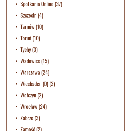
Spotkania Online
(37)
Szczecin
(4)
Tarnów
(10)
Toruń
(10)
Tychy
(3)
Wadowice
(15)
Warszawa
(24)
Wiesbaden (D)
(2)
Wołczyn
(2)
Wrocław
(24)
Zabrze
(3)
Zamość
(2)