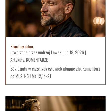
Planujmy dobro
utworzone przez
Andrzej Lewek
|
lip 18, 2026
|
Artykuły
,
KOMENTARZE
Bóg działa w ciszy, gdy człowiek planuje zło. Komentarz
do Mi 2,1-5 i Mt 12,14-21