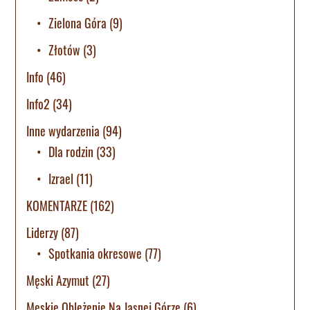
Zielona Góra
(9)
Złotów
(3)
Info
(46)
Info2
(34)
Inne wydarzenia
(94)
Dla rodzin
(33)
Izrael
(11)
KOMENTARZE
(162)
Liderzy
(87)
Spotkania okresowe
(77)
Męski Azymut
(27)
Męskie Oblężenie Na Jasnej Górze
(6)