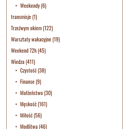
Weekendy
(6)
transmisje
(1)
Trzeźwym okiem
(122)
Warsztaty wakacyjne
(19)
Weekend 72h
(45)
Wiedza
(411)
Czystość
(38)
Finanse
(9)
Małżeństwo
(30)
Męskość
(161)
Miłość
(56)
Modlitwa
(46)