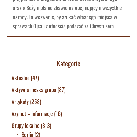
oraz o Bożym planie zbawienia obejmującym wszystkie
narody. To wezwanie, by szukać własnego miejsca w
sprawach Ojca i z ufnością podążać za Chrystusem.
Kategorie
Aktualne
(47)
Aktywna męska grupa
(87)
Artykuły
(258)
Azymut – informacje
(16)
Grupy lokalne
(813)
Berlin
(2)