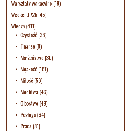
Warsztaty wakacyjne
(19)
Weekend 72h
(45)
Wiedza
(411)
Czystość
(38)
Finanse
(9)
Małżeństwo
(30)
Męskość
(161)
Miłość
(56)
Modlitwa
(46)
Ojcostwo
(49)
Posługa
(64)
Praca
(31)