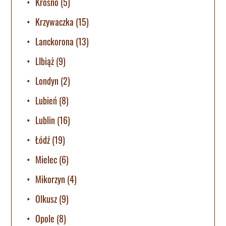
Krosno
(5)
Krzywaczka
(15)
Lanckorona
(13)
LIbiąż
(9)
Londyn
(2)
Lubień
(8)
Lublin
(16)
Łódź
(19)
Mielec
(6)
Mikorzyn
(4)
Olkusz
(9)
Opole
(8)