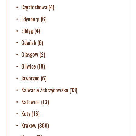
Częstochowa
(4)
Edynburg
(6)
Elbląg
(4)
Gdańsk
(6)
Glasgow
(2)
Gliwice
(18)
Jaworzno
(6)
Kalwaria Zebrzydowska
(13)
Katowice
(13)
Kęty
(16)
Krakow
(360)