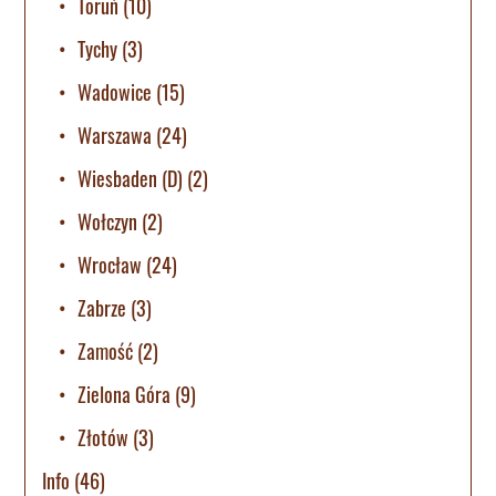
Toruń
(10)
Tychy
(3)
Wadowice
(15)
Warszawa
(24)
Wiesbaden (D)
(2)
Wołczyn
(2)
Wrocław
(24)
Zabrze
(3)
Zamość
(2)
Zielona Góra
(9)
Złotów
(3)
Info
(46)