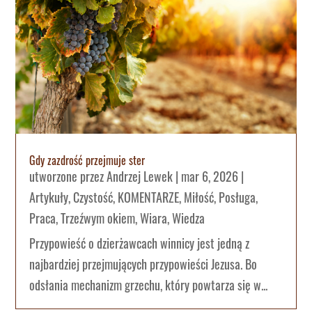
Gdy zazdrość przejmuje ster
utworzone przez
Andrzej Lewek
|
mar 6, 2026
|
Artykuły
,
Czystość
,
KOMENTARZE
,
Miłość
,
Posługa
,
Praca
,
Trzeźwym okiem
,
Wiara
,
Wiedza
Przypowieść o dzierżawcach winnicy jest jedną z
najbardziej przejmujących przypowieści Jezusa. Bo
odsłania mechanizm grzechu, który powtarza się w...