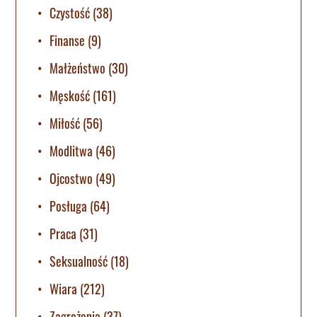
Czystość
(38)
Finanse
(9)
Małżeństwo
(30)
Męskość
(161)
Miłość
(56)
Modlitwa
(46)
Ojcostwo
(49)
Posługa
(64)
Praca
(31)
Seksualność
(18)
Wiara
(212)
Zagrożenia
(37)