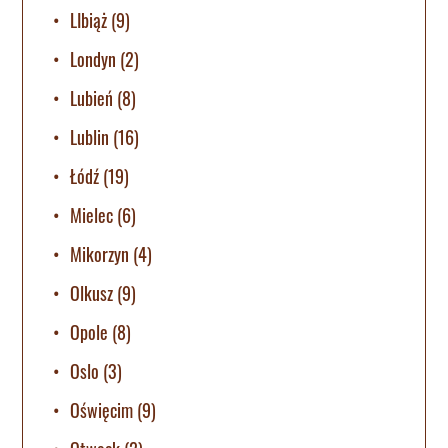
LIbiąż
(9)
Londyn
(2)
Lubień
(8)
Lublin
(16)
Łódź
(19)
Mielec
(6)
Mikorzyn
(4)
Olkusz
(9)
Opole
(8)
Oslo
(3)
Oświęcim
(9)