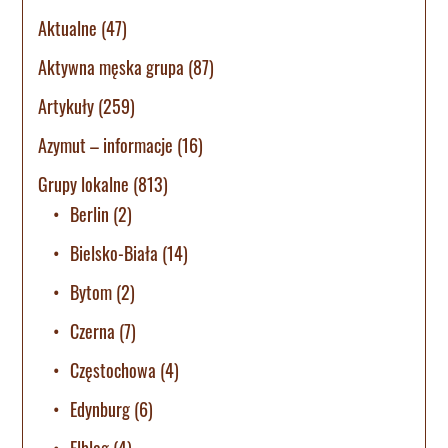
Aktualne
(47)
Aktywna męska grupa
(87)
Artykuły
(259)
Azymut – informacje
(16)
Grupy lokalne
(813)
Berlin
(2)
Bielsko-Biała
(14)
Bytom
(2)
Czerna
(7)
Częstochowa
(4)
Edynburg
(6)
Elbląg
(4)