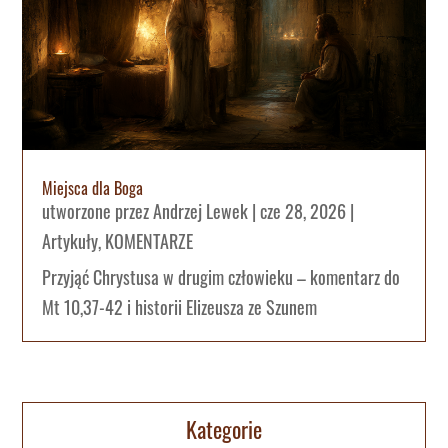
Miejsca dla Boga
utworzone przez
Andrzej Lewek
|
cze 28, 2026
|
Artykuły
,
KOMENTARZE
Przyjąć Chrystusa w drugim człowieku – komentarz do
Mt 10,37-42 i historii Elizeusza ze Szunem
Kategorie