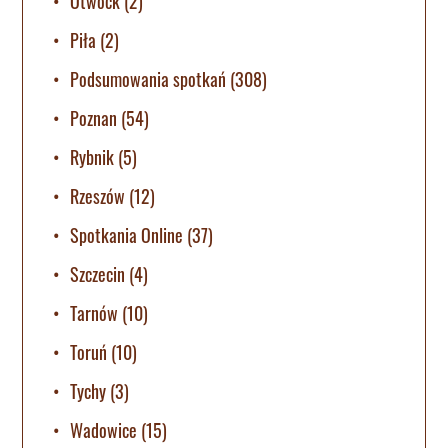
Otwock
(2)
Piła
(2)
Podsumowania spotkań
(308)
Poznan
(54)
Rybnik
(5)
Rzeszów
(12)
Spotkania Online
(37)
Szczecin
(4)
Tarnów
(10)
Toruń
(10)
Tychy
(3)
Wadowice
(15)