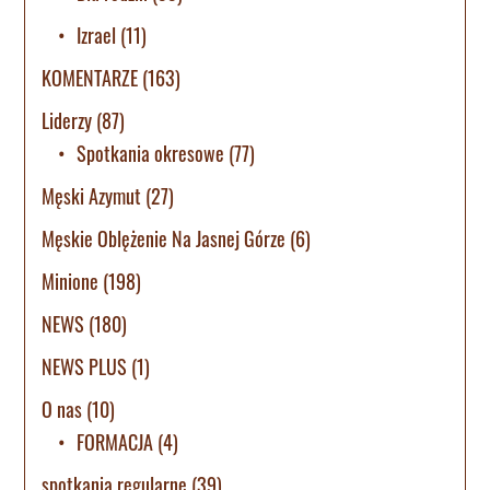
Izrael
(11)
KOMENTARZE
(163)
Liderzy
(87)
Spotkania okresowe
(77)
Męski Azymut
(27)
Męskie Oblężenie Na Jasnej Górze
(6)
Minione
(198)
NEWS
(180)
NEWS PLUS
(1)
O nas
(10)
FORMACJA
(4)
spotkania regularne
(39)