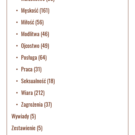
Męskość
(161)
Miłość
(56)
Modlitwa
(46)
Ojcostwo
(49)
Posługa
(64)
Praca
(31)
Seksualność
(18)
Wiara
(212)
Zagrożenia
(37)
Wywiady
(5)
Zestawienie
(5)