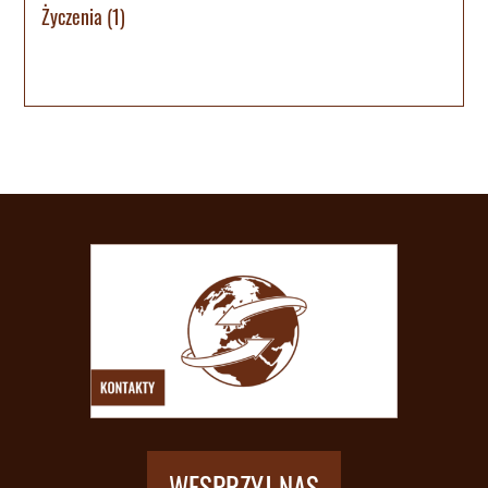
Życzenia
(1)
WESPRZYJ NAS