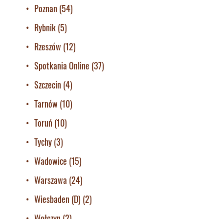
Poznan
(54)
Rybnik
(5)
Rzeszów
(12)
Spotkania Online
(37)
Szczecin
(4)
Tarnów
(10)
Toruń
(10)
Tychy
(3)
Wadowice
(15)
Warszawa
(24)
Wiesbaden (D)
(2)
Wołczyn
(2)