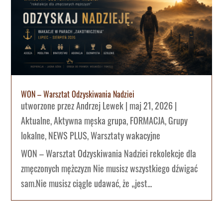
WON – Warsztat Odzyskiwania Nadziei
utworzone przez
Andrzej Lewek
|
maj 21, 2026
|
Aktualne
,
Aktywna męska grupa
,
FORMACJA
,
Grupy
lokalne
,
NEWS PLUS
,
Warsztaty wakacyjne
WON – Warsztat Odzyskiwania Nadziei rekolekcje dla
zmęczonych mężczyzn Nie musisz wszystkiego dźwigać
sam.Nie musisz ciągle udawać, że „jest...