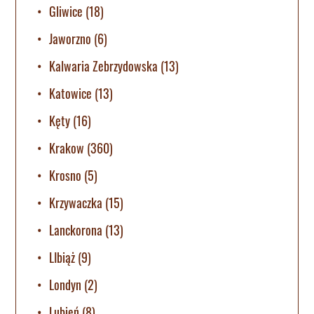
Gliwice
(18)
Jaworzno
(6)
Kalwaria Zebrzydowska
(13)
Katowice
(13)
Kęty
(16)
Krakow
(360)
Krosno
(5)
Krzywaczka
(15)
Lanckorona
(13)
LIbiąż
(9)
Londyn
(2)
Lubień
(8)