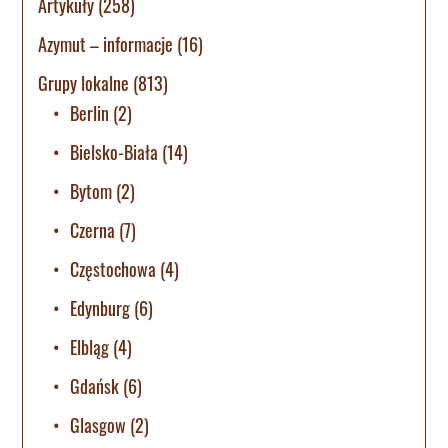
Artykuły
(258)
Azymut – informacje
(16)
Grupy lokalne
(813)
Berlin
(2)
Bielsko-Biała
(14)
Bytom
(2)
Czerna
(7)
Częstochowa
(4)
Edynburg
(6)
Elbląg
(4)
Gdańsk
(6)
Glasgow
(2)