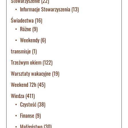
Stowarzyszenie
(22)
Informacje Stowarzyszenia
(13)
Świadectwa
(16)
Różne
(9)
Weekendy
(6)
transmisje
(1)
Trzeźwym okiem
(122)
Warsztaty wakacyjne
(19)
Weekend 72h
(45)
Wiedza
(411)
Czystość
(38)
Finanse
(9)
Małżeństwo
(30)