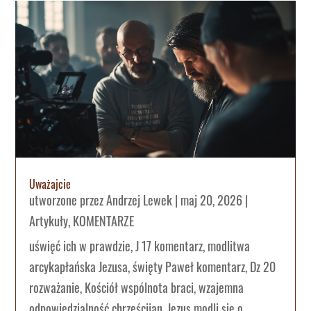
Uważajcie
utworzone przez
Andrzej Lewek
|
maj 20, 2026
|
Artykuły
,
KOMENTARZE
uświęć ich w prawdzie, J 17 komentarz, modlitwa
arcykapłańska Jezusa, święty Paweł komentarz, Dz 20
rozważanie, Kościół wspólnota braci, wzajemna
odpowiedzialność chrześcijan, Jezus modli się o