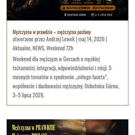
Mężczyzna w prawdzie – mężczyzna posłany
utworzone przez
Andrzej Lewek
|
maj 14, 2026
|
Aktualne
,
NEWS
,
Weekend 72h
Weekend dla mężczyzn w Gorcach o męskiej
tożsamości, integracji, odpowiedzialności i misji. 5
mocnych tematów o syndromie „miłego faceta”,
wspólnocie i duchowości mężczyzny. Ochotnica Górna,
3–5 lipca 2026.