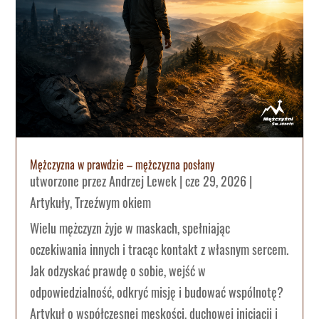
Mężczyzna w prawdzie – mężczyzna posłany
utworzone przez
Andrzej Lewek
|
cze 29, 2026
|
Artykuły
,
Trzeźwym okiem
Wielu mężczyzn żyje w maskach, spełniając
oczekiwania innych i tracąc kontakt z własnym sercem.
Jak odzyskać prawdę o sobie, wejść w
odpowiedzialność, odkryć misję i budować wspólnotę?
Artykuł o współczesnej męskości, duchowej inicjacji i