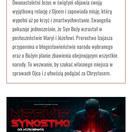
Dwunastoletni Jezus w świątyni objawia swoją
wyjątkową relację z Ojcem i zapowiada misję, którą
wypełni aż po krzyż i zmartwychwstanie. Ewangelia
pokazuje jednocześnie, że Syn Boży wzrastał w
posłuszeństwie Maryi i Józefowi. Proroctwo Izajasza
przypomina o błogosławieństwie narodu wybranego
oraz o Bożym planie zbawienia obejmującym wszystkie
narody. To wezwanie, by szukać własnego miejsca w
sprawach Ojca i z ufnością podążać za Chrystusem.