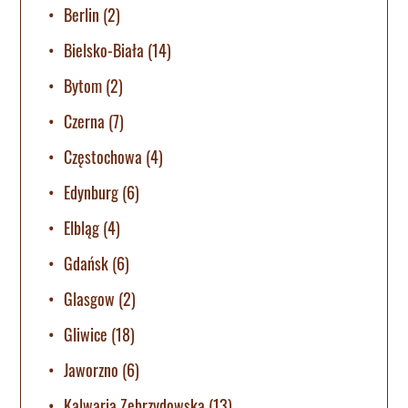
Berlin
(2)
Bielsko-Biała
(14)
Bytom
(2)
Czerna
(7)
Częstochowa
(4)
Edynburg
(6)
Elbląg
(4)
Gdańsk
(6)
Glasgow
(2)
Gliwice
(18)
Jaworzno
(6)
Kalwaria Zebrzydowska
(13)