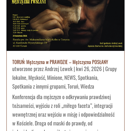
TORUŃ: Mężczyzna w PRAWDZIE – Mężczyzna POSŁANY
utworzone przez
Andrzej Lewek
|
kwi 26, 2026
|
Grupy
lokalne
,
Męskość
,
Minione
,
NEWS
,
Spotkania
,
Spotkania z innymi grupami
,
Toruń
,
Wiedza
Konferencja dla mężczyzn o odkrywaniu prawdziwej
tożsamości, wyjściu z roli „miłego faceta”, integracji
wewnętrznej oraz wejściu w misję i odpowiedzialność
w Kościele. Droga od maski do prawdy, od