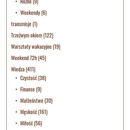
Różne
(9)
Weekendy
(6)
transmisje
(1)
Trzeźwym okiem
(122)
Warsztaty wakacyjne
(19)
Weekend 72h
(45)
Wiedza
(411)
Czystość
(38)
Finanse
(9)
Małżeństwo
(30)
Męskość
(161)
Miłość
(56)