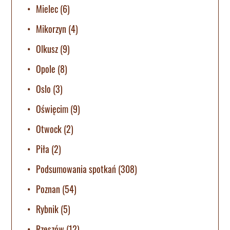
Mielec
(6)
Mikorzyn
(4)
Olkusz
(9)
Opole
(8)
Oslo
(3)
Oświęcim
(9)
Otwock
(2)
Piła
(2)
Podsumowania spotkań
(308)
Poznan
(54)
Rybnik
(5)
Rzeszów
(12)