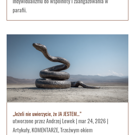
indywidualizmu do wspólnoty i zaangażowania w
parafii.
„Jeżeli nie uwierzycie, że JA JESTEM…”
utworzone przez
Andrzej Lewek
|
mar 24, 2026
|
Artykuły
,
KOMENTARZE
,
Trzeźwym okiem