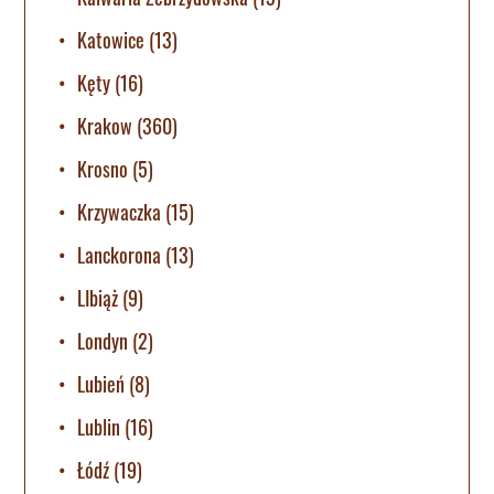
Katowice
(13)
Kęty
(16)
Krakow
(360)
Krosno
(5)
Krzywaczka
(15)
Lanckorona
(13)
LIbiąż
(9)
Londyn
(2)
Lubień
(8)
Lublin
(16)
Łódź
(19)