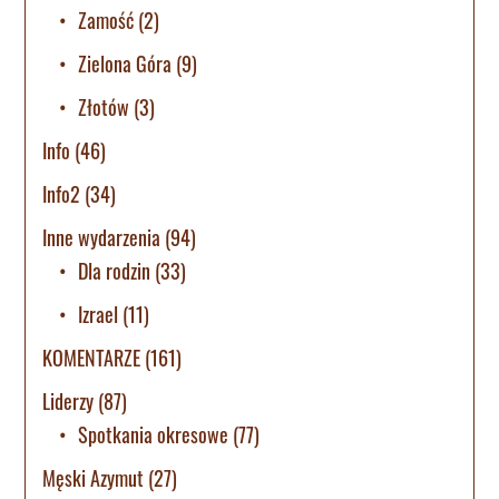
Zamość
(2)
Zielona Góra
(9)
Złotów
(3)
Info
(46)
Info2
(34)
Inne wydarzenia
(94)
Dla rodzin
(33)
Izrael
(11)
KOMENTARZE
(161)
Liderzy
(87)
Spotkania okresowe
(77)
Męski Azymut
(27)