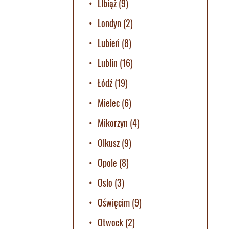
LIbiąż
(9)
Londyn
(2)
Lubień
(8)
Lublin
(16)
Łódź
(19)
Mielec
(6)
Mikorzyn
(4)
Olkusz
(9)
Opole
(8)
Oslo
(3)
Oświęcim
(9)
Otwock
(2)