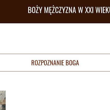
BOŻY MĘŻCZYZNA W XXI WIEK
ROZPOZNANIE BOGA