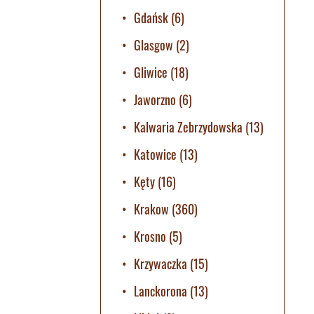
Gdańsk
(6)
Glasgow
(2)
Gliwice
(18)
Jaworzno
(6)
Kalwaria Zebrzydowska
(13)
Katowice
(13)
Kęty
(16)
Krakow
(360)
Krosno
(5)
Krzywaczka
(15)
Lanckorona
(13)