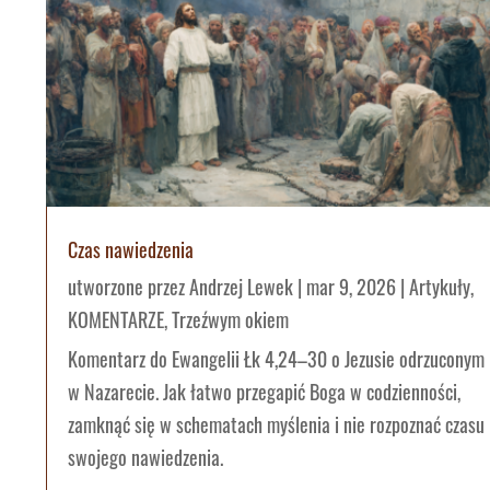
Czas nawiedzenia
utworzone przez
Andrzej Lewek
|
mar 9, 2026
|
Artykuły
,
KOMENTARZE
,
Trzeźwym okiem
Komentarz do Ewangelii Łk 4,24–30 o Jezusie odrzuconym
w Nazarecie. Jak łatwo przegapić Boga w codzienności,
zamknąć się w schematach myślenia i nie rozpoznać czasu
swojego nawiedzenia.