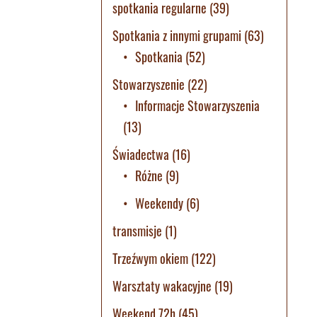
spotkania regularne
(39)
Spotkania z innymi grupami
(63)
Spotkania
(52)
Stowarzyszenie
(22)
Informacje Stowarzyszenia
(13)
Świadectwa
(16)
Różne
(9)
Weekendy
(6)
transmisje
(1)
Trzeźwym okiem
(122)
Warsztaty wakacyjne
(19)
Weekend 72h
(45)