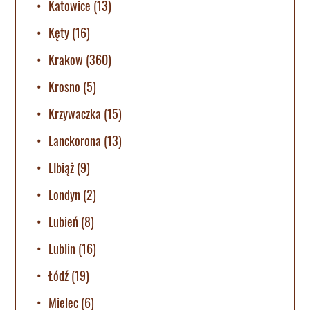
Katowice
(13)
Kęty
(16)
Krakow
(360)
Krosno
(5)
Krzywaczka
(15)
Lanckorona
(13)
LIbiąż
(9)
Londyn
(2)
Lubień
(8)
Lublin
(16)
Łódź
(19)
Mielec
(6)