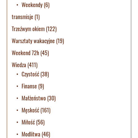
Weekendy
(6)
transmisje
(1)
Trzeźwym okiem
(122)
Warsztaty wakacyjne
(19)
Weekend 72h
(45)
Wiedza
(411)
Czystość
(38)
Finanse
(9)
Małżeństwo
(30)
Męskość
(161)
Miłość
(56)
Modlitwa
(46)