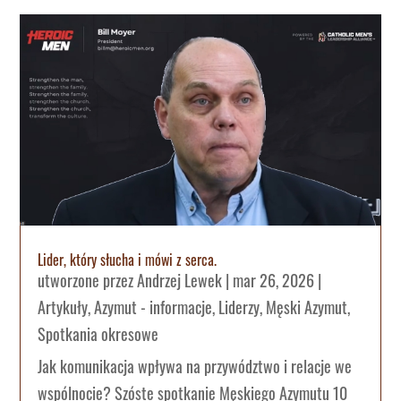
Lider, który słucha i mówi z serca.
utworzone przez
Andrzej Lewek
|
mar 26, 2026
|
Artykuły
,
Azymut - informacje
,
Liderzy
,
Męski Azymut
,
Spotkania okresowe
Jak komunikacja wpływa na przywództwo i relacje we
wspólnocie? Szóste spotkanie Męskiego Azymutu 10