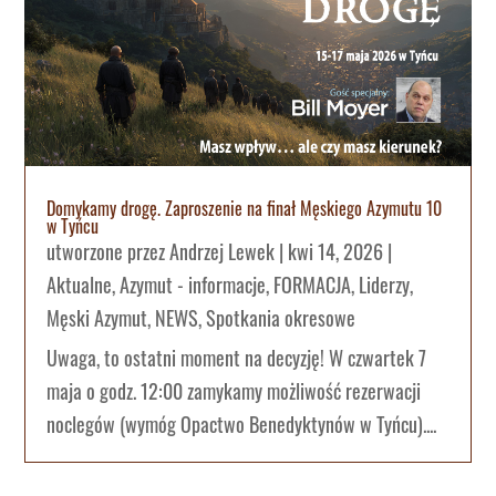
Domykamy drogę. Zaproszenie na finał Męskiego Azymutu 10
w Tyńcu
utworzone przez
Andrzej Lewek
|
kwi 14, 2026
|
Aktualne
,
Azymut - informacje
,
FORMACJA
,
Liderzy
,
Męski Azymut
,
NEWS
,
Spotkania okresowe
Uwaga, to ostatni moment na decyzję! W czwartek 7
maja o godz. 12:00 zamykamy możliwość rezerwacji
noclegów (wymóg Opactwo Benedyktynów w Tyńcu)....