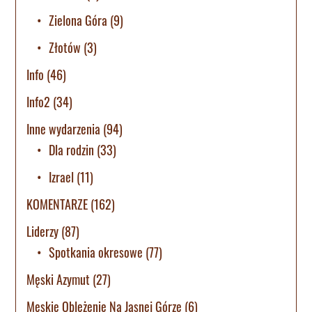
Zielona Góra
(9)
Złotów
(3)
Info
(46)
Info2
(34)
Inne wydarzenia
(94)
Dla rodzin
(33)
Izrael
(11)
KOMENTARZE
(162)
Liderzy
(87)
Spotkania okresowe
(77)
Męski Azymut
(27)
Męskie Oblężenie Na Jasnej Górze
(6)