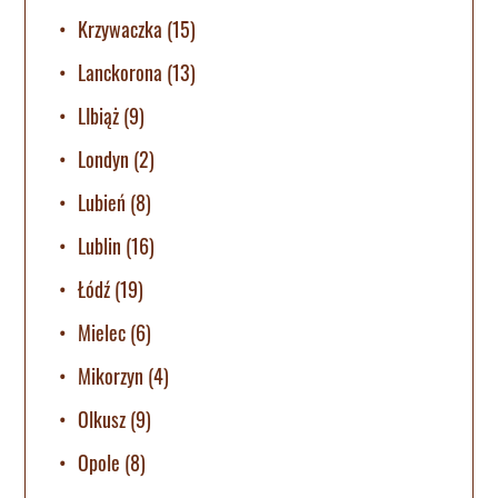
Krzywaczka
(15)
Lanckorona
(13)
LIbiąż
(9)
Londyn
(2)
Lubień
(8)
Lublin
(16)
Łódź
(19)
Mielec
(6)
Mikorzyn
(4)
Olkusz
(9)
Opole
(8)