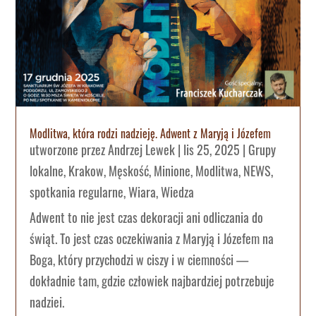
Modlitwa, która rodzi nadzieję. Adwent z Maryją i Józefem
utworzone przez
Andrzej Lewek
|
lis 25, 2025
|
Grupy
lokalne
,
Krakow
,
Męskość
,
Minione
,
Modlitwa
,
NEWS
,
spotkania regularne
,
Wiara
,
Wiedza
Adwent to nie jest czas dekoracji ani odliczania do
świąt. To jest czas oczekiwania z Maryją i Józefem na
Boga, który przychodzi w ciszy i w ciemności —
dokładnie tam, gdzie człowiek najbardziej potrzebuje
nadziei.