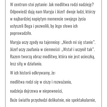
W centrum stoi pytanie: Jak modlitwa rodzi nadzieję?
Odpowiedź dają nam Maryja i Józef: dwoje ludzi, którzy
w najbardziej napiętym momencie swojego życia
usłyszeli Boga i pozwolili, by Jego słowo ich
poprowadziło.
Maryja uczy zgody na tajemnicę: „Niech mi się stanie”.
Józef uczy zaufania w ciemności: „Wstał i uczynił tak”.
Razem tworzą obraz modlitwy, która nie jest ucieczką,
lecz siłą w działaniu.
W ich historii odkrywamy, że:
modlitwa rodzi się w ciszy i rozważaniu,
nadzieja dojrzewa w niepewności,
Boże światło przychodzi delikatnie, nie spektakularnie,