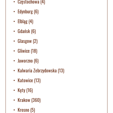
Częstochowa
(4)
Edynburg
(6)
Elbląg
(4)
Gdańsk
(6)
Glasgow
(2)
Gliwice
(18)
Jaworzno
(6)
Kalwaria Zebrzydowska
(13)
Katowice
(13)
Kęty
(16)
Krakow
(360)
Krosno
(5)