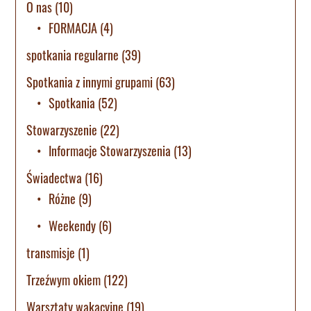
O nas
(10)
FORMACJA
(4)
spotkania regularne
(39)
Spotkania z innymi grupami
(63)
Spotkania
(52)
Stowarzyszenie
(22)
Informacje Stowarzyszenia
(13)
Świadectwa
(16)
Różne
(9)
Weekendy
(6)
transmisje
(1)
Trzeźwym okiem
(122)
Warsztaty wakacyjne
(19)