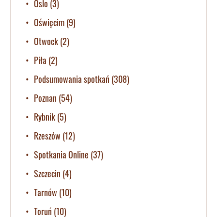
Oslo
(3)
Oświęcim
(9)
Otwock
(2)
Piła
(2)
Podsumowania spotkań
(308)
Poznan
(54)
Rybnik
(5)
Rzeszów
(12)
Spotkania Online
(37)
Szczecin
(4)
Tarnów
(10)
Toruń
(10)