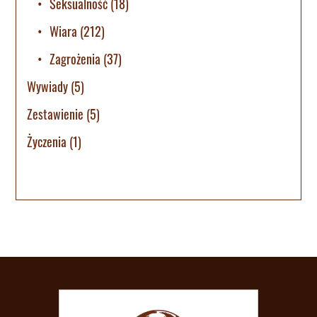
Seksualność
(18)
Wiara
(212)
Zagrożenia
(37)
Wywiady
(5)
Zestawienie
(5)
Życzenia
(1)