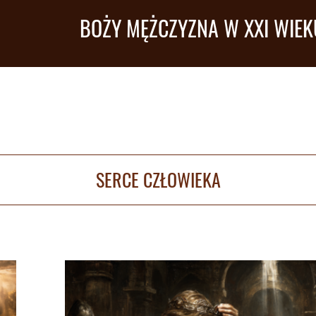
BOŻY MĘŻCZYZNA W XXI WIEK
SERCE CZŁOWIEKA