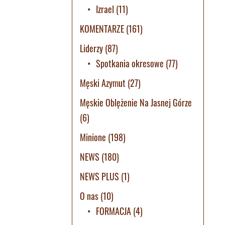
Izrael
(11)
KOMENTARZE
(161)
Liderzy
(87)
Spotkania okresowe
(77)
Męski Azymut
(27)
Męskie Oblężenie Na Jasnej Górze
(6)
Minione
(198)
NEWS
(180)
NEWS PLUS
(1)
O nas
(10)
FORMACJA
(4)