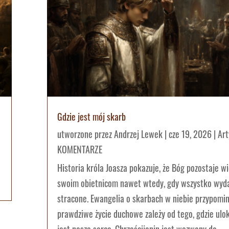
Gdzie jest mój skarb
utworzone przez
Andrzej Lewek
|
cze 19, 2026
|
Art
KOMENTARZE
Historia króla Joasza pokazuje, że Bóg pozostaje w
swoim obietnicom nawet wtedy, gdy wszystko wyda
stracone. Ewangelia o skarbach w niebie przypomin
prawdziwe życie duchowe zależy od tego, gdzie ul