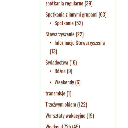
spotkania regularne
(39)
Spotkania z innymi grupami
(63)
Spotkania
(52)
Stowarzyszenie
(22)
Informacje Stowarzyszenia
(13)
Świadectwa
(16)
Różne
(9)
Weekendy
(6)
transmisje
(1)
Trzeźwym okiem
(122)
Warsztaty wakacyjne
(19)
Weekend 72h
(45)