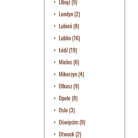
LIbiąż
(9)
Londyn
(2)
Lubień
(8)
Lublin
(16)
Łódź
(19)
Mielec
(6)
Mikorzyn
(4)
Olkusz
(9)
Opole
(8)
Oslo
(3)
Oświęcim
(9)
Otwock
(2)