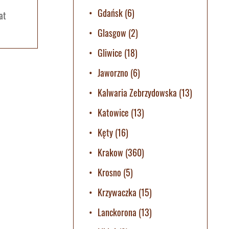
Gdańsk
(6)
at
Glasgow
(2)
Gliwice
(18)
Jaworzno
(6)
Kalwaria Zebrzydowska
(13)
Katowice
(13)
Kęty
(16)
Krakow
(360)
Krosno
(5)
Krzywaczka
(15)
Lanckorona
(13)