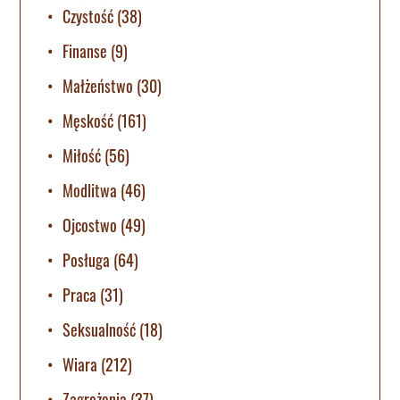
Czystość
(38)
Finanse
(9)
Małżeństwo
(30)
Męskość
(161)
Miłość
(56)
Modlitwa
(46)
Ojcostwo
(49)
Posługa
(64)
Praca
(31)
Seksualność
(18)
Wiara
(212)
Zagrożenia
(37)