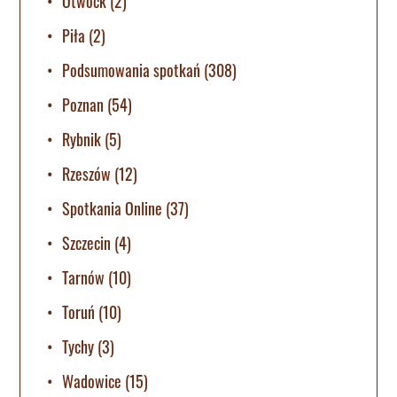
Otwock
(2)
Piła
(2)
Podsumowania spotkań
(308)
Poznan
(54)
Rybnik
(5)
Rzeszów
(12)
Spotkania Online
(37)
Szczecin
(4)
Tarnów
(10)
Toruń
(10)
Tychy
(3)
Wadowice
(15)