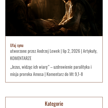
Ufaj synu
utworzone przez
Andrzej Lewek
|
lip 2, 2026
|
Artykuły
,
KOMENTARZE
„Jezus, widząc ich wiarę” – uzdrowienie paralityka i
misja proroka Amosa | Komentarz do Mt 9,1-8
Kategorie