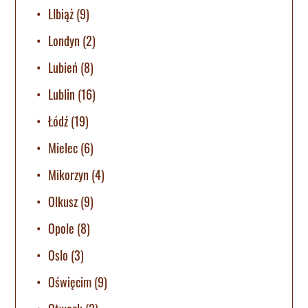
LIbiąż
(9)
Londyn
(2)
Lubień
(8)
Lublin
(16)
Łódź
(19)
Mielec
(6)
Mikorzyn
(4)
Olkusz
(9)
Opole
(8)
Oslo
(3)
Oświęcim
(9)