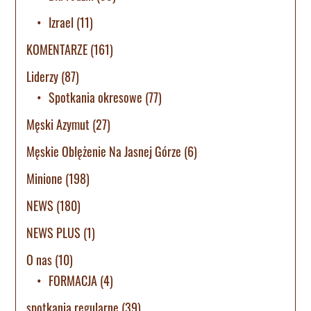
Izrael
(11)
KOMENTARZE
(161)
Liderzy
(87)
Spotkania okresowe
(77)
Męski Azymut
(27)
Męskie Oblężenie Na Jasnej Górze
(6)
Minione
(198)
NEWS
(180)
NEWS PLUS
(1)
O nas
(10)
FORMACJA
(4)
spotkania regularne
(39)