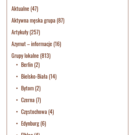
Aktualne
(47)
Aktywna męska grupa
(87)
Artykuły
(257)
Azymut – informacje
(16)
Grupy lokalne
(813)
Berlin
(2)
Bielsko-Biała
(14)
Bytom
(2)
Czerna
(7)
Częstochowa
(4)
Edynburg
(6)
Elbląg
(4)