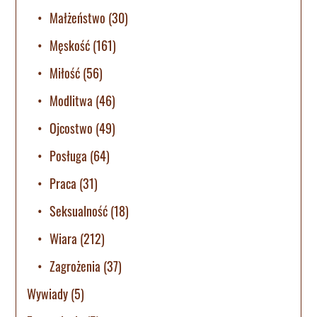
Małżeństwo
(30)
Męskość
(161)
Miłość
(56)
Modlitwa
(46)
Ojcostwo
(49)
Posługa
(64)
Praca
(31)
Seksualność
(18)
Wiara
(212)
Zagrożenia
(37)
Wywiady
(5)