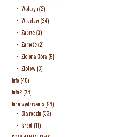
Wołczyn
(2)
Wrocław
(24)
Zabrze
(3)
Zamość
(2)
Zielona Góra
(9)
Złotów
(3)
Info
(46)
Info2
(34)
Inne wydarzenia
(94)
Dla rodzin
(33)
Izrael
(11)
KOMENTARZE
(159)