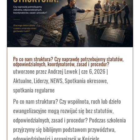
Po co nam struktura? Czy naprawdę potrzebujemy statutów,
odpowiedzialnych, koordynatorów, zasad i procedur?
utworzone przez
Andrzej Lewek
|
cze 6, 2026
|
Aktualne
,
Liderzy
,
NEWS
,
Spotkania okresowe
,
spotkania regularne
Po co nam struktura? Czy wspólnota, ruch lub dzieło
ewangelizacyjne mogą rozwijać się bez statutów,
odpowiedzialnych, zasad i procedur? Podczas szkolenia
przyjrzymy się biblijnym podstawom przywództwa,
odpowiedzialności i organizacji w Kościele.