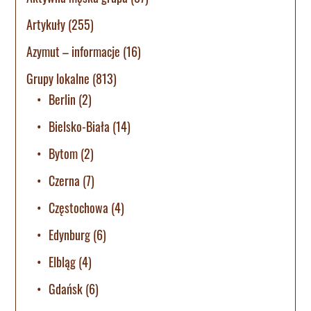
Artykuły
(255)
Azymut – informacje
(16)
Grupy lokalne
(813)
Berlin
(2)
Bielsko-Biała
(14)
Bytom
(2)
Czerna
(7)
Częstochowa
(4)
Edynburg
(6)
Elbląg
(4)
Gdańsk
(6)