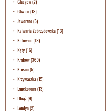
Glasgow
(2)
Gliwice
(18)
Jaworzno
(6)
Kalwaria Zebrzydowska
(13)
Katowice
(13)
Kęty
(16)
Krakow
(360)
Krosno
(5)
Krzywaczka
(15)
Lanckorona
(13)
LIbiąż
(9)
Londyn
(2)