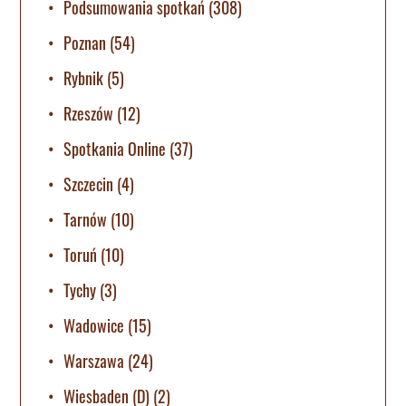
Podsumowania spotkań
(308)
Poznan
(54)
Rybnik
(5)
Rzeszów
(12)
Spotkania Online
(37)
Szczecin
(4)
Tarnów
(10)
Toruń
(10)
Tychy
(3)
Wadowice
(15)
Warszawa
(24)
Wiesbaden (D)
(2)