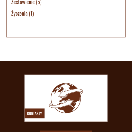
Zestawienie
(5)
Życzenia
(1)