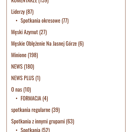
Liderzy
(87)
Spotkania okresowe
(77)
Męski Azymut
(27)
Męskie Oblężenie Na Jasnej Górze
(6)
Minione
(198)
NEWS
(180)
NEWS PLUS
(1)
O nas
(10)
FORMACJA
(4)
spotkania regularne
(39)
Spotkania z innymi grupami
(63)
Spotkania
(52)