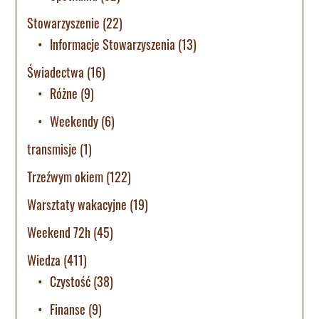
Stowarzyszenie
(22)
Informacje Stowarzyszenia
(13)
Świadectwa
(16)
Różne
(9)
Weekendy
(6)
transmisje
(1)
Trzeźwym okiem
(122)
Warsztaty wakacyjne
(19)
Weekend 72h
(45)
Wiedza
(411)
Czystość
(38)
Finanse
(9)