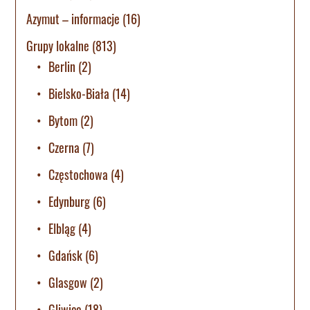
Azymut – informacje
(16)
Grupy lokalne
(813)
Berlin
(2)
Bielsko-Biała
(14)
Bytom
(2)
Czerna
(7)
Częstochowa
(4)
Edynburg
(6)
Elbląg
(4)
Gdańsk
(6)
Glasgow
(2)
Gliwice
(18)