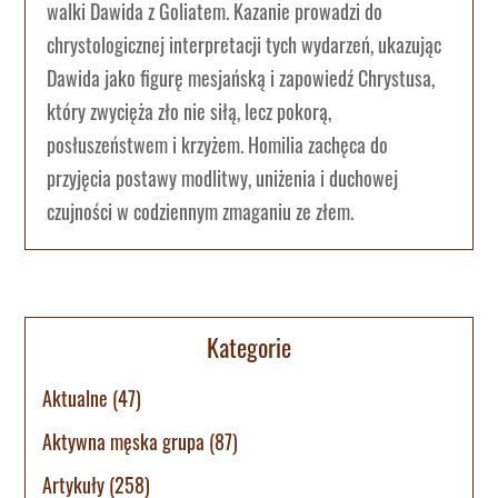
walki Dawida z Goliatem. Kazanie prowadzi do
chrystologicznej interpretacji tych wydarzeń, ukazując
Dawida jako figurę mesjańską i zapowiedź Chrystusa,
który zwycięża zło nie siłą, lecz pokorą,
posłuszeństwem i krzyżem. Homilia zachęca do
przyjęcia postawy modlitwy, uniżenia i duchowej
czujności w codziennym zmaganiu ze złem.
Kategorie
Aktualne
(47)
Aktywna męska grupa
(87)
Artykuły
(258)