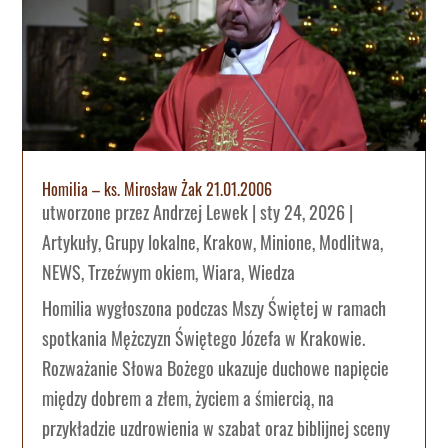
Homilia – ks. Mirosław Żak 21.01.2006
utworzone przez
Andrzej Lewek
|
sty 24, 2026
|
Artykuły
,
Grupy lokalne
,
Krakow
,
Minione
,
Modlitwa
,
NEWS
,
Trzeźwym okiem
,
Wiara
,
Wiedza
Homilia wygłoszona podczas Mszy Świętej w ramach
spotkania Mężczyzn Świętego Józefa w Krakowie.
Rozważanie Słowa Bożego ukazuje duchowe napięcie
między dobrem a złem, życiem a śmiercią, na
przykładzie uzdrowienia w szabat oraz biblijnej sceny