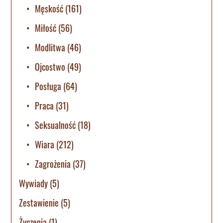
Męskość
(161)
Miłość
(56)
Modlitwa
(46)
Ojcostwo
(49)
Posługa
(64)
Praca
(31)
Seksualność
(18)
Wiara
(212)
Zagrożenia
(37)
Wywiady
(5)
Zestawienie
(5)
Życzenia
(1)