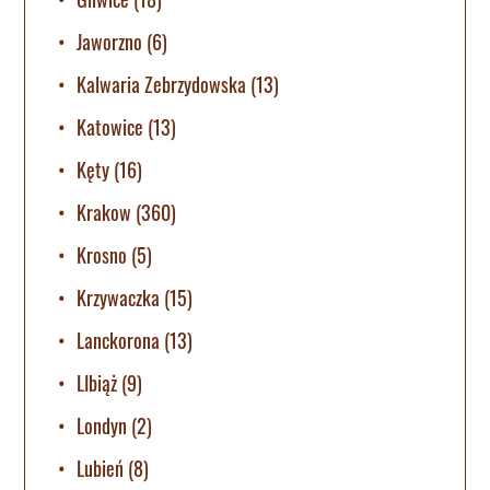
Jaworzno
(6)
Kalwaria Zebrzydowska
(13)
Katowice
(13)
Kęty
(16)
Krakow
(360)
Krosno
(5)
Krzywaczka
(15)
Lanckorona
(13)
LIbiąż
(9)
Londyn
(2)
Lubień
(8)