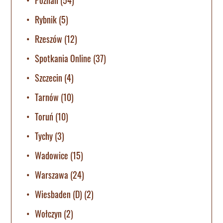
Poznan
(54)
Rybnik
(5)
Rzeszów
(12)
Spotkania Online
(37)
Szczecin
(4)
Tarnów
(10)
Toruń
(10)
Tychy
(3)
Wadowice
(15)
Warszawa
(24)
Wiesbaden (D)
(2)
Wołczyn
(2)