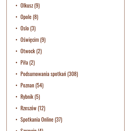
Olkusz
(9)
Opole
(8)
Oslo
(3)
Oświęcim
(9)
Otwock
(2)
Piła
(2)
Podsumowania spotkań
(308)
Poznan
(54)
Rybnik
(5)
Rzeszów
(12)
Spotkania Online
(37)
Szczecin
(4)