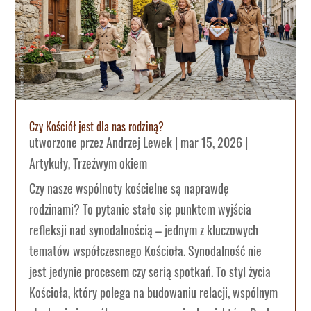
Czy Kościół jest dla nas rodziną?
utworzone przez
Andrzej Lewek
|
mar 15, 2026
|
Artykuły
,
Trzeźwym okiem
Czy nasze wspólnoty kościelne są naprawdę
rodzinami? To pytanie stało się punktem wyjścia
refleksji nad synodalnością – jednym z kluczowych
tematów współczesnego Kościoła. Synodalność nie
jest jedynie procesem czy serią spotkań. To styl życia
Kościoła, który polega na budowaniu relacji, wspólnym