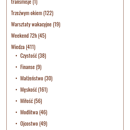
transmisje
(1)
Trzeźwym okiem
(122)
Warsztaty wakacyjne
(19)
Weekend 72h
(45)
Wiedza
(411)
Czystość
(38)
Finanse
(9)
Małżeństwo
(30)
Męskość
(161)
Miłość
(56)
Modlitwa
(46)
Ojcostwo
(49)