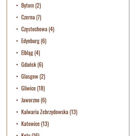
Bytom
(2)
Czerna
(7)
Częstochowa
(4)
Edynburg
(6)
Elbląg
(4)
Gdańsk
(6)
Glasgow
(2)
Gliwice
(18)
Jaworzno
(6)
Kalwaria Zebrzydowska
(13)
Katowice
(13)
Kęty
(16)