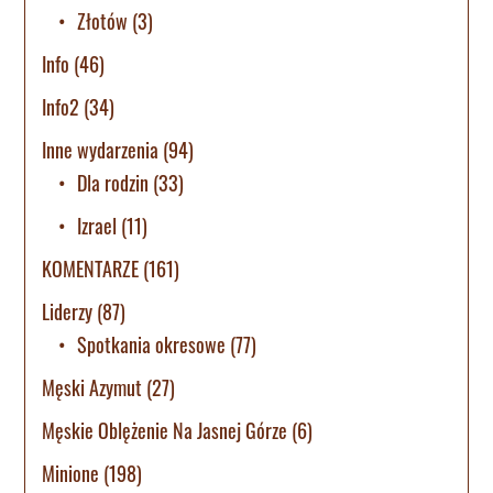
Złotów
(3)
Info
(46)
Info2
(34)
Inne wydarzenia
(94)
Dla rodzin
(33)
Izrael
(11)
KOMENTARZE
(161)
Liderzy
(87)
Spotkania okresowe
(77)
Męski Azymut
(27)
Męskie Oblężenie Na Jasnej Górze
(6)
Minione
(198)