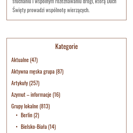
słuchaniu i wspólnym rozeznawaniu drogi, którą Duch
Święty prowadzi wspólnotę wierzących.
Kategorie
Aktualne
(47)
Aktywna męska grupa
(87)
Artykuły
(257)
Azymut – informacje
(16)
Grupy lokalne
(813)
Berlin
(2)
Bielsko-Biała
(14)