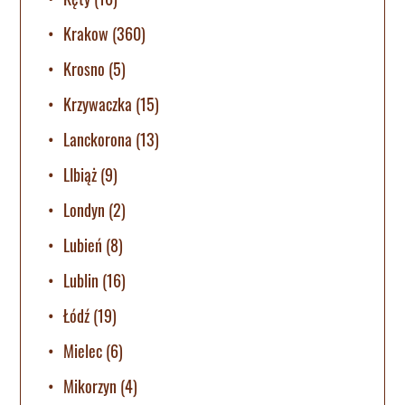
Krakow
(360)
Krosno
(5)
Krzywaczka
(15)
Lanckorona
(13)
LIbiąż
(9)
Londyn
(2)
Lubień
(8)
Lublin
(16)
Łódź
(19)
Mielec
(6)
Mikorzyn
(4)