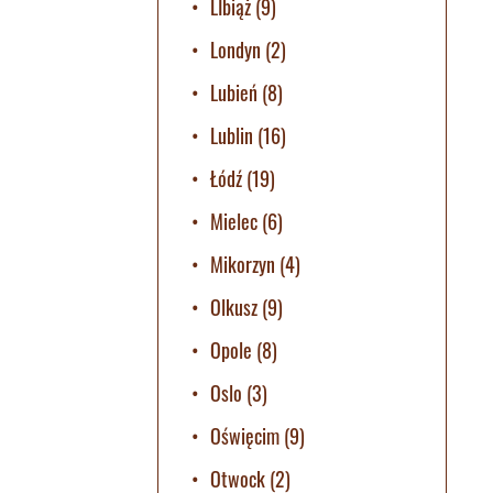
LIbiąż
(9)
Londyn
(2)
Lubień
(8)
Lublin
(16)
Łódź
(19)
Mielec
(6)
Mikorzyn
(4)
Olkusz
(9)
Opole
(8)
Oslo
(3)
Oświęcim
(9)
Otwock
(2)