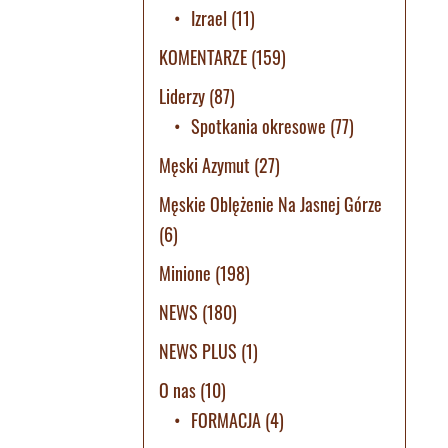
Izrael
(11)
KOMENTARZE
(159)
Liderzy
(87)
Spotkania okresowe
(77)
Męski Azymut
(27)
Męskie Oblężenie Na Jasnej Górze
(6)
Minione
(198)
NEWS
(180)
NEWS PLUS
(1)
O nas
(10)
FORMACJA
(4)