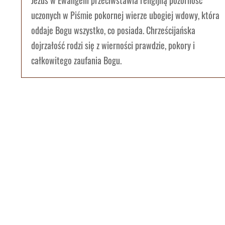
Jezus w Ewangelii przeciwstawia religijną pozorność
uczonych w Piśmie pokornej wierze ubogiej wdowy, która
oddaje Bogu wszystko, co posiada. Chrześcijańska
dojrzałość rodzi się z wierności prawdzie, pokory i
całkowitego zaufania Bogu.