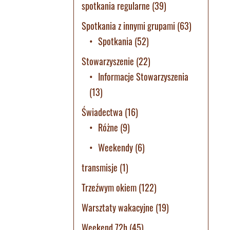
spotkania regularne
(39)
Spotkania z innymi grupami
(63)
Spotkania
(52)
Stowarzyszenie
(22)
Informacje Stowarzyszenia
(13)
Świadectwa
(16)
Różne
(9)
Weekendy
(6)
transmisje
(1)
Trzeźwym okiem
(122)
Warsztaty wakacyjne
(19)
Weekend 72h
(45)