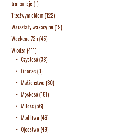
transmisje
(1)
Trzeźwym okiem
(122)
Warsztaty wakacyjne
(19)
Weekend 72h
(45)
Wiedza
(411)
Czystość
(38)
Finanse
(9)
Małżeństwo
(30)
Męskość
(161)
Miłość
(56)
Modlitwa
(46)
Ojcostwo
(49)