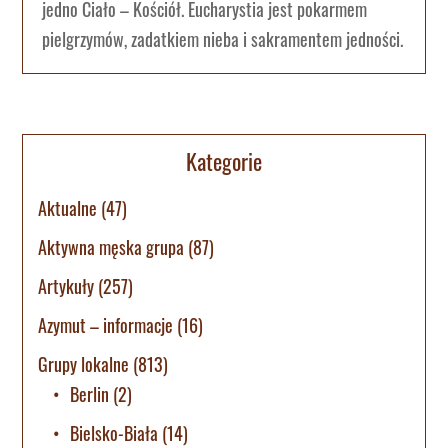
jedno Ciało – Kościół. Eucharystia jest pokarmem
pielgrzymów, zadatkiem nieba i sakramentem jedności.
Kategorie
Aktualne
(47)
Aktywna męska grupa
(87)
Artykuły
(257)
Azymut – informacje
(16)
Grupy lokalne
(813)
Berlin
(2)
Bielsko-Biała
(14)