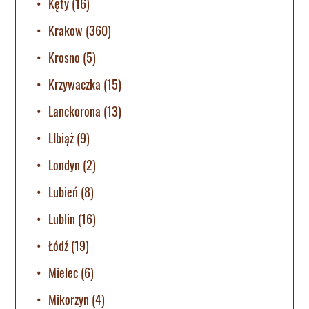
Kęty
(16)
Krakow
(360)
Krosno
(5)
Krzywaczka
(15)
Lanckorona
(13)
LIbiąż
(9)
Londyn
(2)
Lubień
(8)
Lublin
(16)
Łódź
(19)
Mielec
(6)
Mikorzyn
(4)