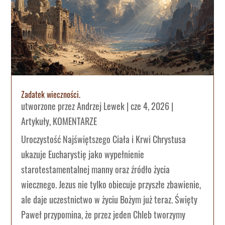
Zadatek wieczności.
utworzone przez
Andrzej Lewek
|
cze 4, 2026
|
Artykuły
,
KOMENTARZE
Uroczystość Najświętszego Ciała i Krwi Chrystusa
ukazuje Eucharystię jako wypełnienie
starotestamentalnej manny oraz źródło życia
wiecznego. Jezus nie tylko obiecuje przyszłe zbawienie,
ale daje uczestnictwo w życiu Bożym już teraz. Święty
Paweł przypomina, że przez jeden Chleb tworzymy