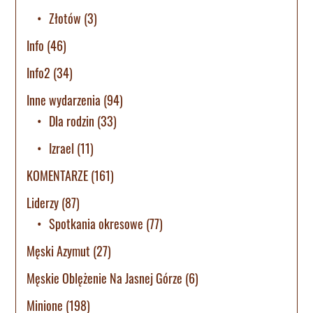
Złotów
(3)
Info
(46)
Info2
(34)
Inne wydarzenia
(94)
Dla rodzin
(33)
Izrael
(11)
KOMENTARZE
(161)
Liderzy
(87)
Spotkania okresowe
(77)
Męski Azymut
(27)
Męskie Oblężenie Na Jasnej Górze
(6)
Minione
(198)