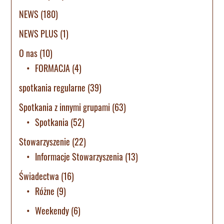
NEWS
(180)
NEWS PLUS
(1)
O nas
(10)
FORMACJA
(4)
spotkania regularne
(39)
Spotkania z innymi grupami
(63)
Spotkania
(52)
Stowarzyszenie
(22)
Informacje Stowarzyszenia
(13)
Świadectwa
(16)
Różne
(9)
Weekendy
(6)