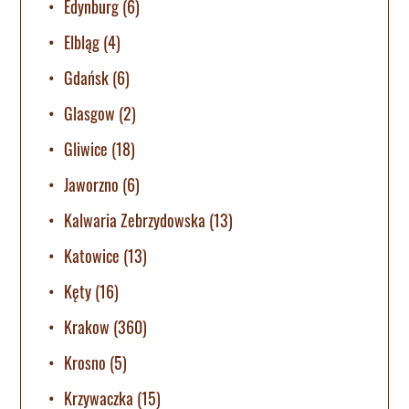
Edynburg
(6)
Elbląg
(4)
Gdańsk
(6)
Glasgow
(2)
Gliwice
(18)
Jaworzno
(6)
Kalwaria Zebrzydowska
(13)
Katowice
(13)
Kęty
(16)
Krakow
(360)
Krosno
(5)
Krzywaczka
(15)