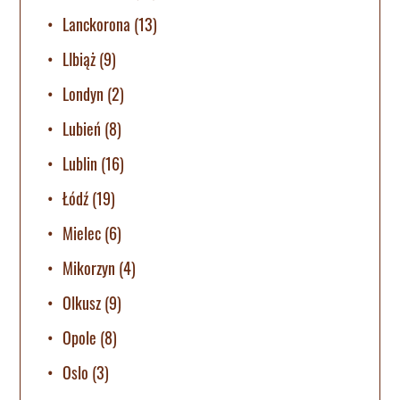
Lanckorona
(13)
LIbiąż
(9)
Londyn
(2)
Lubień
(8)
Lublin
(16)
Łódź
(19)
Mielec
(6)
Mikorzyn
(4)
Olkusz
(9)
Opole
(8)
Oslo
(3)