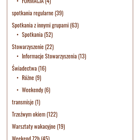
FORMACJA
(4)
spotkania regularne
(39)
Spotkania z innymi grupami
(63)
Spotkania
(52)
Stowarzyszenie
(22)
Informacje Stowarzyszenia
(13)
Świadectwa
(16)
Różne
(9)
Weekendy
(6)
transmisje
(1)
Trzeźwym okiem
(122)
Warsztaty wakacyjne
(19)
Weekend 72h
(45)