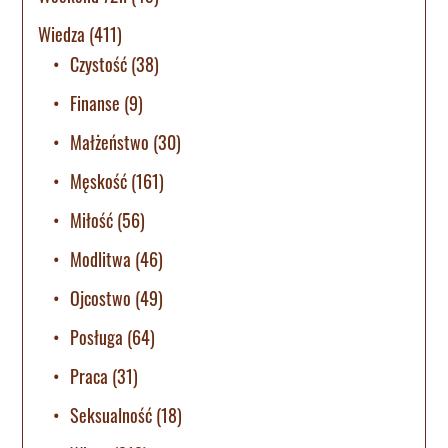
Wiedza
(411)
Czystość
(38)
Finanse
(9)
Małżeństwo
(30)
Męskość
(161)
Miłość
(56)
Modlitwa
(46)
Ojcostwo
(49)
Posługa
(64)
Praca
(31)
Seksualność
(18)