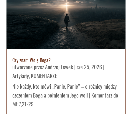
Czy znam Wolę Boga?
utworzone przez
Andrzej Lewek
|
cze 25, 2026
|
Artykuły
,
KOMENTARZE
Nie każdy, kto mówi „Panie, Panie” – o różnicy między
czczeniem Boga a pełnieniem Jego woli | Komentarz do
Mt 7,21-29