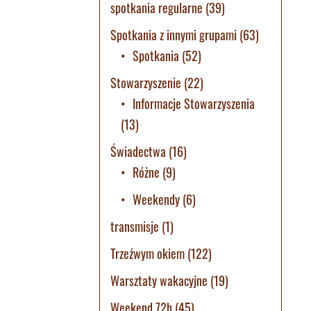
spotkania regularne
(39)
Spotkania z innymi grupami
(63)
Spotkania
(52)
Stowarzyszenie
(22)
Informacje Stowarzyszenia
(13)
Świadectwa
(16)
Różne
(9)
Weekendy
(6)
transmisje
(1)
Trzeźwym okiem
(122)
Warsztaty wakacyjne
(19)
Weekend 72h
(45)