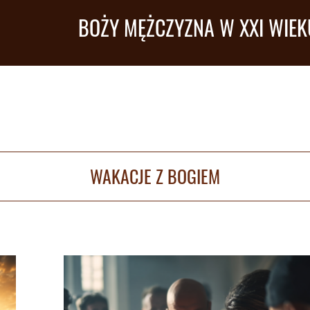
BOŻY MĘŻCZYZNA W XXI WIEK
WAKACJE Z BOGIEM