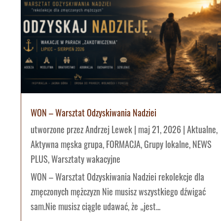
WON – Warsztat Odzyskiwania Nadziei
utworzone przez
Andrzej Lewek
|
maj 21, 2026
|
Aktualne
,
Aktywna męska grupa
,
FORMACJA
,
Grupy lokalne
,
NEWS
PLUS
,
Warsztaty wakacyjne
WON – Warsztat Odzyskiwania Nadziei rekolekcje dla
zmęczonych mężczyzn Nie musisz wszystkiego dźwigać
sam.Nie musisz ciągle udawać, że „jest...