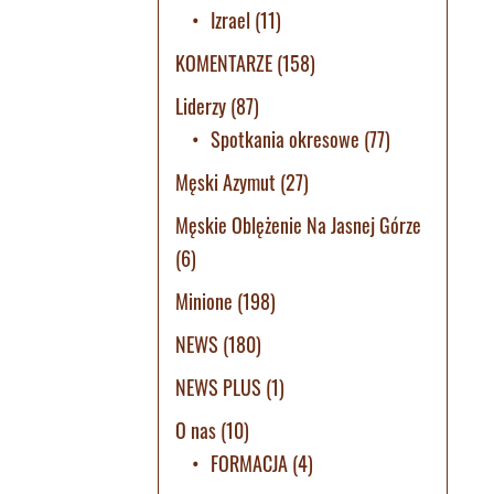
Izrael
(11)
KOMENTARZE
(158)
Liderzy
(87)
Spotkania okresowe
(77)
Męski Azymut
(27)
Męskie Oblężenie Na Jasnej Górze
(6)
Minione
(198)
NEWS
(180)
NEWS PLUS
(1)
O nas
(10)
FORMACJA
(4)