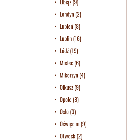
LIbiąż
(9)
Londyn
(2)
Lubień
(8)
Lublin
(16)
Łódź
(19)
Mielec
(6)
Mikorzyn
(4)
Olkusz
(9)
Opole
(8)
Oslo
(3)
Oświęcim
(9)
Otwock
(2)