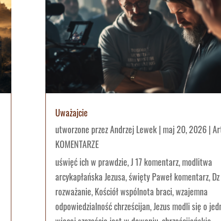
Uważajcie
utworzone przez
Andrzej Lewek
|
maj 20, 2026
|
Ar
KOMENTARZE
uświęć ich w prawdzie, J 17 komentarz, modlitwa
arcykapłańska Jezusa, święty Paweł komentarz, Dz
rozważanie, Kościół wspólnota braci, wzajemna
odpowiedzialność chrześcijan, Jezus modli się o jed