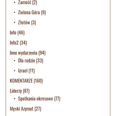
Zamość
(2)
Zielona Góra
(9)
Złotów
(3)
Info
(46)
Info2
(34)
Inne wydarzenia
(94)
Dla rodzin
(33)
Izrael
(11)
KOMENTARZE
(160)
Liderzy
(87)
Spotkania okresowe
(77)
Męski Azymut
(27)