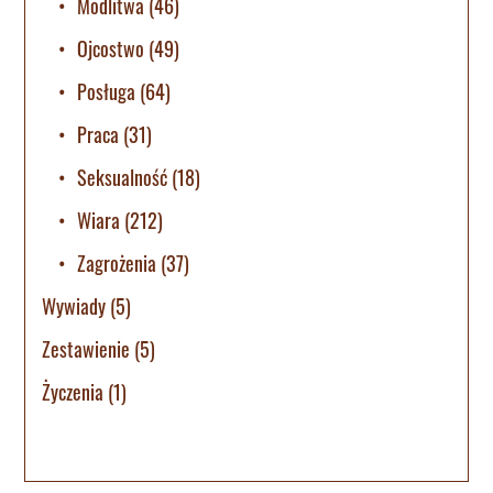
Modlitwa
(46)
Ojcostwo
(49)
Posługa
(64)
Praca
(31)
Seksualność
(18)
Wiara
(212)
Zagrożenia
(37)
Wywiady
(5)
Zestawienie
(5)
Życzenia
(1)