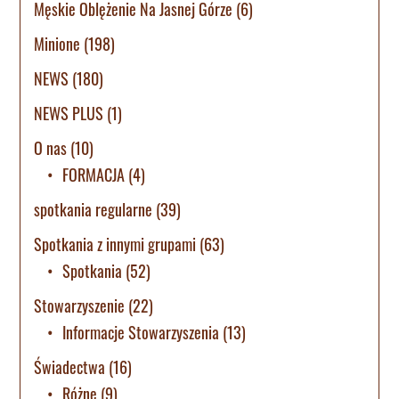
Męskie Oblężenie Na Jasnej Górze
(6)
Minione
(198)
NEWS
(180)
NEWS PLUS
(1)
O nas
(10)
FORMACJA
(4)
spotkania regularne
(39)
Spotkania z innymi grupami
(63)
Spotkania
(52)
Stowarzyszenie
(22)
Informacje Stowarzyszenia
(13)
Świadectwa
(16)
Różne
(9)