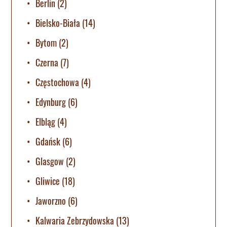
Berlin
(2)
Bielsko-Biała
(14)
Bytom
(2)
Czerna
(7)
Częstochowa
(4)
Edynburg
(6)
Elbląg
(4)
Gdańsk
(6)
Glasgow
(2)
Gliwice
(18)
Jaworzno
(6)
Kalwaria Zebrzydowska
(13)