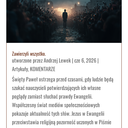
Zawierzyli wszystko.
utworzone przez
Andrzej Lewek
|
cze 6, 2026
|
Artykuły
,
KOMENTARZE
Święty Paweł ostrzega przed czasami, gdy ludzie będą
szukać nauczycieli potwierdzających ich własne
poglądy zamiast słuchać prawdy Ewangelii.
Współczesny świat mediów społecznościowych
pokazuje aktualność tych słów. Jezus w Ewangelii
przeciwstawia religijną pozorność uczonych w Piśmie