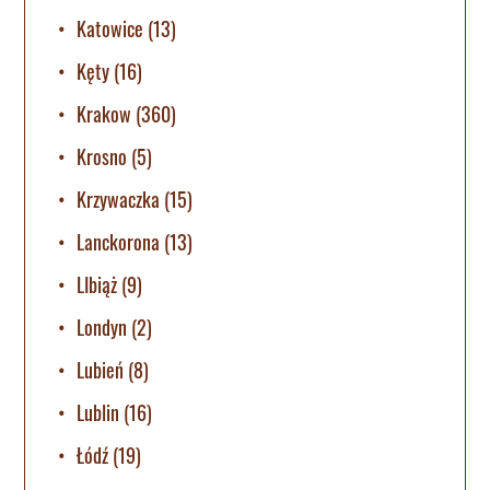
Katowice
(13)
Kęty
(16)
Krakow
(360)
Krosno
(5)
Krzywaczka
(15)
Lanckorona
(13)
LIbiąż
(9)
Londyn
(2)
Lubień
(8)
Lublin
(16)
Łódź
(19)