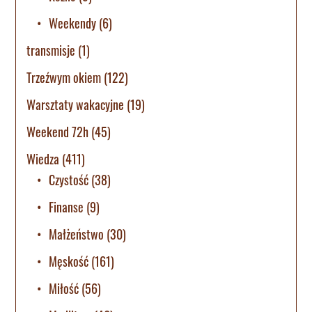
Weekendy
(6)
transmisje
(1)
Trzeźwym okiem
(122)
Warsztaty wakacyjne
(19)
Weekend 72h
(45)
Wiedza
(411)
Czystość
(38)
Finanse
(9)
Małżeństwo
(30)
Męskość
(161)
Miłość
(56)