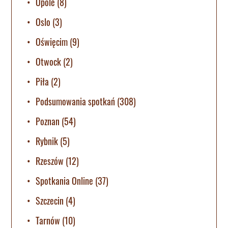
Opole
(8)
Oslo
(3)
Oświęcim
(9)
Otwock
(2)
Piła
(2)
Podsumowania spotkań
(308)
Poznan
(54)
Rybnik
(5)
Rzeszów
(12)
Spotkania Online
(37)
Szczecin
(4)
Tarnów
(10)