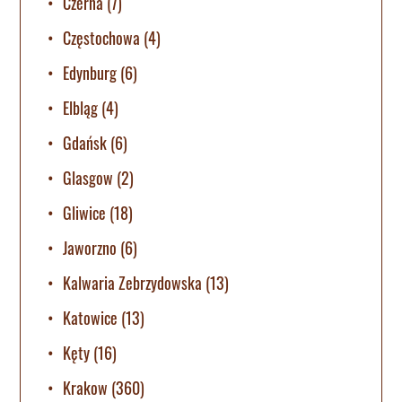
Czerna
(7)
Częstochowa
(4)
Edynburg
(6)
Elbląg
(4)
Gdańsk
(6)
Glasgow
(2)
Gliwice
(18)
Jaworzno
(6)
Kalwaria Zebrzydowska
(13)
Katowice
(13)
Kęty
(16)
Krakow
(360)