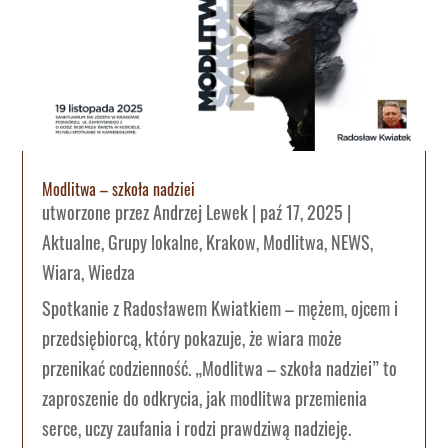
Modlitwa – szkoła nadziei
utworzone przez
Andrzej Lewek
|
paź 17, 2025
|
Aktualne
,
Grupy lokalne
,
Krakow
,
Modlitwa
,
NEWS
,
Wiara
,
Wiedza
Spotkanie z Radosławem Kwiatkiem – mężem, ojcem i
przedsiębiorcą, który pokazuje, że wiara może
przenikać codzienność. „Modlitwa – szkoła nadziei” to
zaproszenie do odkrycia, jak modlitwa przemienia
serce, uczy zaufania i rodzi prawdziwą nadzieję.