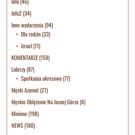
Info
(46)
Info2
(34)
Inne wydarzenia
(94)
Dla rodzin
(33)
Izrael
(11)
KOMENTARZE
(159)
Liderzy
(87)
Spotkania okresowe
(77)
Męski Azymut
(27)
Męskie Oblężenie Na Jasnej Górze
(6)
Minione
(198)
NEWS
(180)