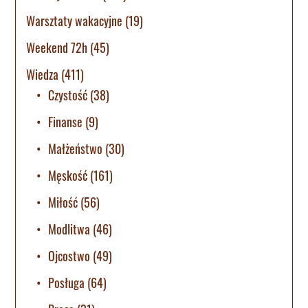
Warsztaty wakacyjne
(19)
Weekend 72h
(45)
Wiedza
(411)
Czystość
(38)
Finanse
(9)
Małżeństwo
(30)
Męskość
(161)
Miłość
(56)
Modlitwa
(46)
Ojcostwo
(49)
Posługa
(64)