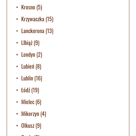
Krosno
(5)
Krzywaczka
(15)
Lanckorona
(13)
LIbiąż
(9)
Londyn
(2)
Lubień
(8)
Lublin
(16)
Łódź
(19)
Mielec
(6)
Mikorzyn
(4)
Olkusz
(9)