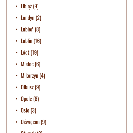
LIbiąż
(9)
Londyn
(2)
Lubień
(8)
Lublin
(16)
Łódź
(19)
Mielec
(6)
Mikorzyn
(4)
Olkusz
(9)
Opole
(8)
Oslo
(3)
Oświęcim
(9)