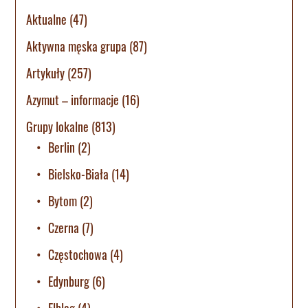
Aktualne
(47)
Aktywna męska grupa
(87)
Artykuły
(257)
Azymut – informacje
(16)
Grupy lokalne
(813)
Berlin
(2)
Bielsko-Biała
(14)
Bytom
(2)
Czerna
(7)
Częstochowa
(4)
Edynburg
(6)
Elbląg
(4)