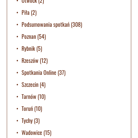
Otwock
(2)
Piła
(2)
Podsumowania spotkań
(308)
Poznan
(54)
Rybnik
(5)
Rzeszów
(12)
Spotkania Online
(37)
Szczecin
(4)
Tarnów
(10)
Toruń
(10)
Tychy
(3)
Wadowice
(15)