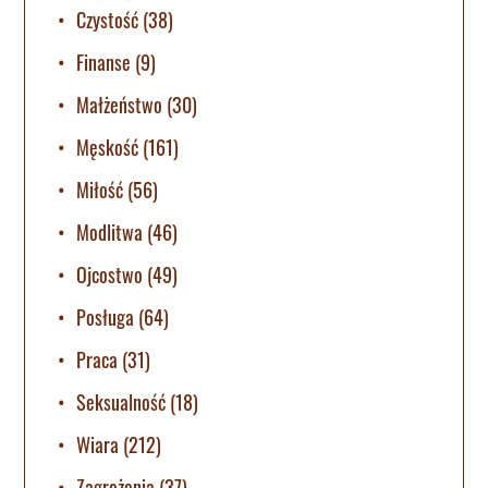
Czystość
(38)
Finanse
(9)
Małżeństwo
(30)
Męskość
(161)
Miłość
(56)
Modlitwa
(46)
Ojcostwo
(49)
Posługa
(64)
Praca
(31)
Seksualność
(18)
Wiara
(212)
Zagrożenia
(37)