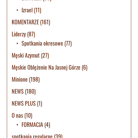
Izrael
(11)
KOMENTARZE
(161)
Liderzy
(87)
Spotkania okresowe
(77)
Męski Azymut
(27)
Męskie Oblężenie Na Jasnej Górze
(6)
Minione
(198)
NEWS
(180)
NEWS PLUS
(1)
O nas
(10)
FORMACJA
(4)
spotkania regularne
(39)