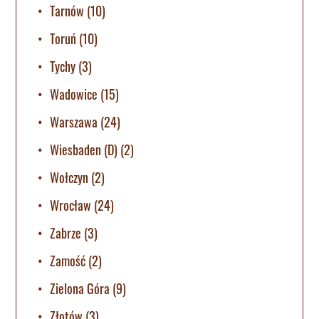
Tarnów
(10)
Toruń
(10)
Tychy
(3)
Wadowice
(15)
Warszawa
(24)
Wiesbaden (D)
(2)
Wołczyn
(2)
Wrocław
(24)
Zabrze
(3)
Zamość
(2)
Zielona Góra
(9)
Złotów
(3)