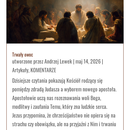
Trwały owoc
utworzone przez
Andrzej Lewek
|
maj 14, 2026
|
Artykuły
,
KOMENTARZE
Dzisiejsze czytania pokazują Kościół rodzący się
pomiędzy zdradą Judasza a wyborem nowego apostoła.
Apostołowie uczą nas rozeznawania woli Boga,
modlitwy i zaufania Temu, który zna ludzkie serca.
Jezus przypomina, że chrześcijaństwo nie opiera się na
strachu czy obowiązku, ale na przyjaźni z Nim i trwaniu