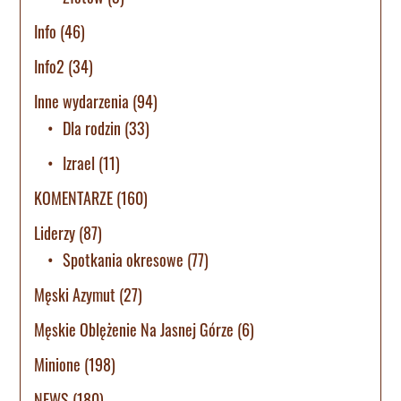
Info
(46)
Info2
(34)
Inne wydarzenia
(94)
Dla rodzin
(33)
Izrael
(11)
KOMENTARZE
(160)
Liderzy
(87)
Spotkania okresowe
(77)
Męski Azymut
(27)
Męskie Oblężenie Na Jasnej Górze
(6)
Minione
(198)
NEWS
(180)