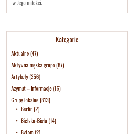
w Jego miłości.
Kategorie
Aktualne
(47)
Aktywna męska grupa
(87)
Artykuły
(256)
Azymut – informacje
(16)
Grupy lokalne
(813)
Berlin
(2)
Bielsko-Biała
(14)
Bytom
(2)