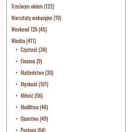
Trzeźwym okiem
(122)
Warsztaty wakacyjne
(19)
Weekend 72h
(45)
Wiedza
(411)
Czystość
(38)
Finanse
(9)
Małżeństwo
(30)
Męskość
(161)
Miłość
(56)
Modlitwa
(46)
Ojcostwo
(49)
Posługa
(64)