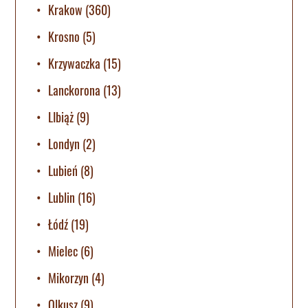
Krakow
(360)
Krosno
(5)
Krzywaczka
(15)
Lanckorona
(13)
LIbiąż
(9)
Londyn
(2)
Lubień
(8)
Lublin
(16)
Łódź
(19)
Mielec
(6)
Mikorzyn
(4)
Olkusz
(9)