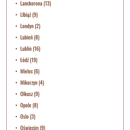
Lanckorona
(13)
LIbiąż
(9)
Londyn
(2)
Lubień
(8)
Lublin
(16)
Łódź
(19)
Mielec
(6)
Mikorzyn
(4)
Olkusz
(9)
Opole
(8)
Oslo
(3)
Oświęcim
(9)