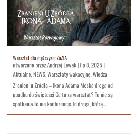
Warsztat dla mężczyzn: ZuZIA
utworzone przez
Andrzej Lewek
|
lip 8, 2025
|
Aktualne
,
NEWS
,
Warsztaty wakacyjne
,
Wiedza
Zranieni u Źródła – Ikona Adama Męska droga od
upadku do świętości Co to za warsztat? To nie są
spotkania.To nie konferencje.To droga, którą...