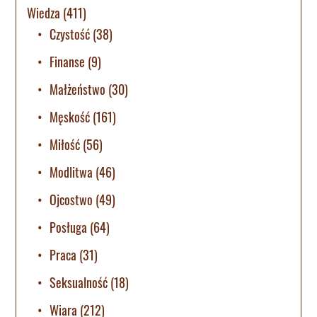
Wiedza
(411)
Czystość
(38)
Finanse
(9)
Małżeństwo
(30)
Męskość
(161)
Miłość
(56)
Modlitwa
(46)
Ojcostwo
(49)
Posługa
(64)
Praca
(31)
Seksualność
(18)
Wiara
(212)