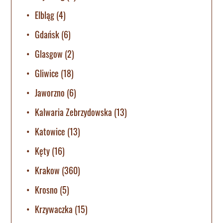
Elbląg
(4)
Gdańsk
(6)
Glasgow
(2)
Gliwice
(18)
Jaworzno
(6)
Kalwaria Zebrzydowska
(13)
Katowice
(13)
Kęty
(16)
Krakow
(360)
Krosno
(5)
Krzywaczka
(15)