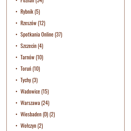
Poznan
(54)
Rybnik
(5)
Rzeszów
(12)
Spotkania Online
(37)
Szczecin
(4)
Tarnów
(10)
Toruń
(10)
Tychy
(3)
Wadowice
(15)
Warszawa
(24)
Wiesbaden (D)
(2)
Wołczyn
(2)