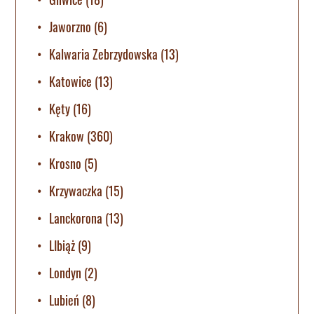
Jaworzno
(6)
Kalwaria Zebrzydowska
(13)
Katowice
(13)
Kęty
(16)
Krakow
(360)
Krosno
(5)
Krzywaczka
(15)
Lanckorona
(13)
LIbiąż
(9)
Londyn
(2)
Lubień
(8)