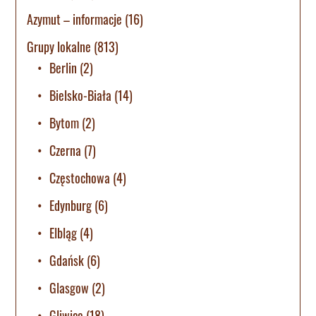
Azymut – informacje
(16)
Grupy lokalne
(813)
Berlin
(2)
Bielsko-Biała
(14)
Bytom
(2)
Czerna
(7)
Częstochowa
(4)
Edynburg
(6)
Elbląg
(4)
Gdańsk
(6)
Glasgow
(2)
Gliwice
(18)