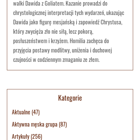
walki Dawida z Goliatem. Kazanie prowadzi do
chrystologicznej interpretacji tych wydarzeń, ukazując
Dawida jako figurę mesjańską i zapowiedź Chrystusa,
który zwycięża zło nie siłą, lecz pokorą,
posłuszeństwem i krzyżem. Homilia zachęca do
przyjęcia postawy modlitwy, uniżenia i duchowej
czujności w codziennym zmaganiu ze złem.
Kategorie
Aktualne
(47)
Aktywna męska grupa
(87)
Artykuły
(256)