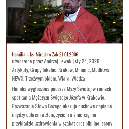
Homilia – ks. Mirosław Żak 21.01.2006
utworzone przez
Andrzej Lewek
|
sty 24, 2026
|
Artykuły
,
Grupy lokalne
,
Krakow
,
Minione
,
Modlitwa
,
NEWS
,
Trzeźwym okiem
,
Wiara
,
Wiedza
Homilia wygłoszona podczas Mszy Świętej w ramach
spotkania Mężczyzn Świętego Józefa w Krakowie.
Rozważanie Słowa Bożego ukazuje duchowe napięcie
między dobrem a złem, życiem a śmiercią, na
przykładzie uzdrowienia w szabat oraz biblijnej sceny