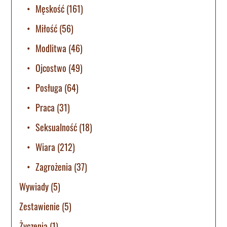
Męskość
(161)
Miłość
(56)
Modlitwa
(46)
Ojcostwo
(49)
Posługa
(64)
Praca
(31)
Seksualność
(18)
Wiara
(212)
Zagrożenia
(37)
Wywiady
(5)
Zestawienie
(5)
Życzenia
(1)